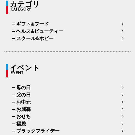
カテゴリ
CATEGORY
ギフト&フード
ヘルス&ビューティー
スクール&ホビー
イベント
EVENT
母の日
父の日
お中元
お歳暮
おせち
福袋
ブラックフライデー