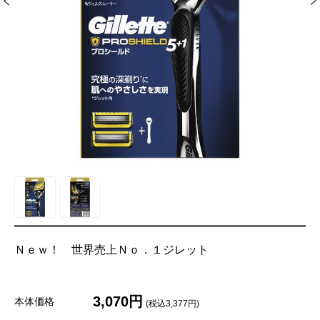
Ｎｅｗ！ 世界売上Ｎｏ．１ジレット
3,070円
本体価格
(税込3,377円)