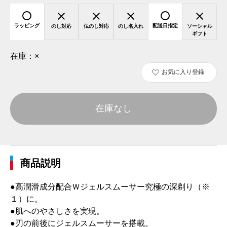
ラッピング
配送日指定
のし対応
仏のし対応
のし名入れ
ソーシャル
ギフト
在庫：
×
お気に入り登録
在庫なし
商品説明
●高潤滑成分配合Ｗジェルスムーサー究極の深剃り（※
１）に。
●肌へのやさしさを実現。
●刃の前後にジェルスムーサーを搭載。