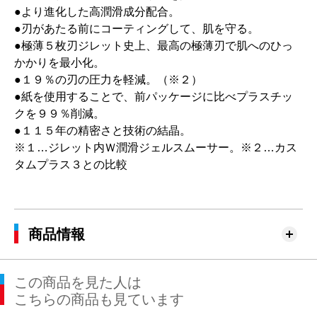
●より進化した高潤滑成分配合。
●刃があたる前にコーティングして、肌を守る。
●極薄５枚刃ジレット史上、最高の極薄刃で肌へのひっ
かかりを最小化。
●１９％の刃の圧力を軽減。（※２）
●紙を使用することで、前パッケージに比べプラスチッ
クを９９％削減。
●１１５年の精密さと技術の結晶。
※１…ジレット内Ｗ潤滑ジェルスムーサー。※２…カス
タムプラス３との比較
商品情報
この商品を見た人は
こちらの商品も見ています