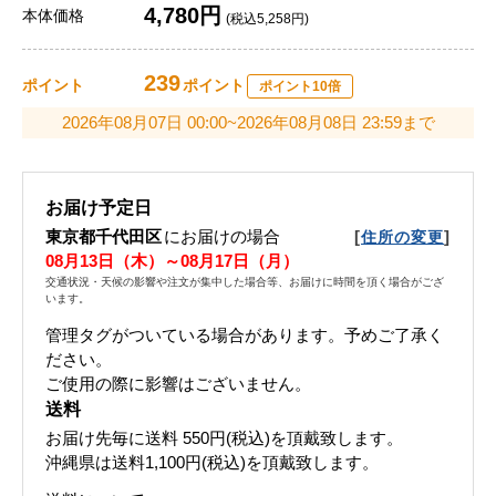
4,780円
本体価格
(税込5,258円)
239
ポイント
ポイント
ポイント10倍
2026年08月07日 00:00~2026年08月08日 23:59まで
お届け予定日
東京都千代田区
にお届けの場合
[
]
住所の変更
08月13日（木）～08月17日（月）
交通状況・天候の影響や注文が集中した場合等、お届けに時間を頂く場合がござ
います。
管理タグがついている場合があります。予めご了承く
ださい。
ご使用の際に影響はございません。
送料
お届け先毎に送料
550円(税込)
を頂戴致します。
沖縄県は送料1,100円(税込)を頂戴致します。