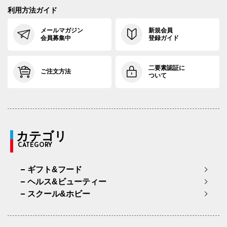
利用方法ガイド
メールマガジン
新規会員
会員募集中
登録ガイド
二要素認証に
ご注文方法
ついて
カテゴリ
CATEGORY
ギフト&フード
ヘルス&ビューティー
スクール&ホビー