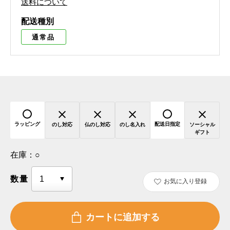
送料について
配送種別
通常品
ラッピング
配送日指定
のし対応
仏のし対応
のし名入れ
ソーシャル
ギフト
在庫：
○
数量
お気に入り登録