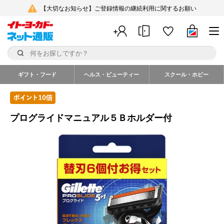
【大切なお知らせ】ご登録情報の継続利用に関するお願い
ギフト・フード
ヘルス・ビューティー
スクール・ホビー
プログライドマニュアル５Ｂホルダー付