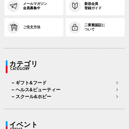
メールマガジン
新規会員
会員募集中
登録ガイド
二要素認証に
ご注文方法
ついて
カテゴリ
CATEGORY
ギフト&フード
ヘルス&ビューティー
スクール&ホビー
イベント