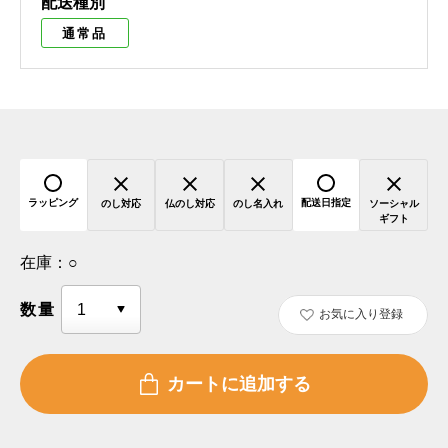
配送種別
通常品
ラッピング
配送日指定
のし対応
仏のし対応
のし名入れ
ソーシャル
ギフト
在庫：
○
数量
お気に入り登録