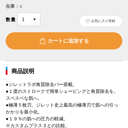
在庫：
○
数量
お気に入り登録
商品説明
●ジレットラボ角質除去バー搭載。
●１度のストロークで簡単シェービングと角質除去を。
スベスベな肌へ。
●極薄５枚刃。ジレット史上最高の極薄刃で肌への引っ
かかりを最小化。
●１９％の肌への圧力の軽減。
※カスタムプラス３との比較。