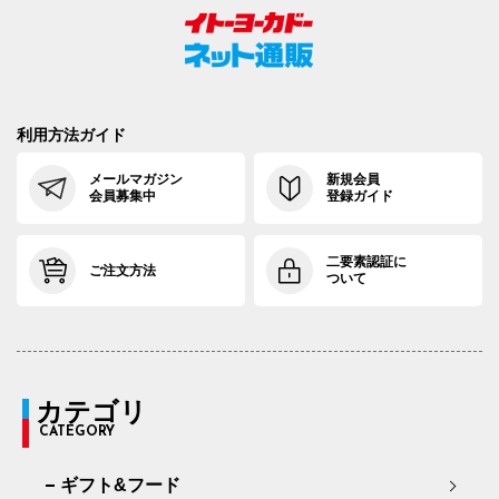
利用方法ガイド
メールマガジン
新規会員
会員募集中
登録ガイド
二要素認証に
ご注文方法
ついて
カテゴリ
CATEGORY
ギフト&フード