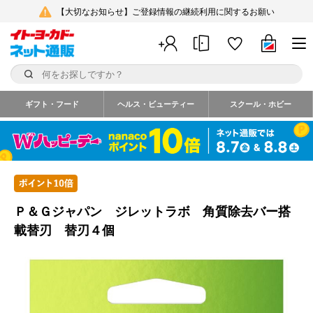
【大切なお知らせ】ご登録情報の継続利用に関するお願い
ギフト・フード
ヘルス・ビューティー
スクール・ホビー
Ｐ＆Ｇジャパン ジレットラボ 角質除去バー搭
載替刃 替刃４個