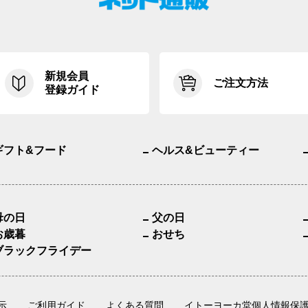
新規会員
ご注文方法
登録ガイド
ギフト&フード
ヘルス&ビューティー
母の日
父の日
お歳暮
おせち
ブラックフライデー
示
ご利用ガイド
よくある質問
イトーヨーカ堂個人情報保