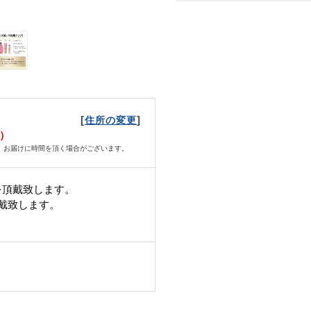
[
]
住所の変更
火）
、お届けに時間を頂く場合がございます。
を頂戴致します。
頂戴致します。