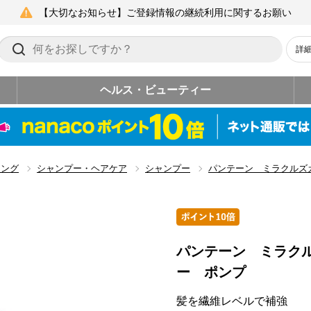
【大切なお知らせ】ご登録情報の継続利用に関するお願い
詳
ヘルス・ビューティー
リング
シャンプー・ヘアケア
シャンプー
パンテーン ミラクルズ
パンテーン ミラク
ー ポンプ
髪を繊維レベルで補強