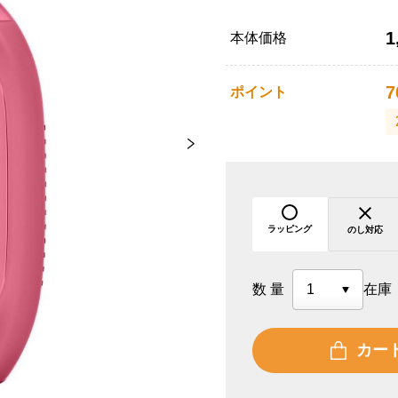
1
本体価格
7
ポイント
ラッピング
のし対応
数量
在庫
カー