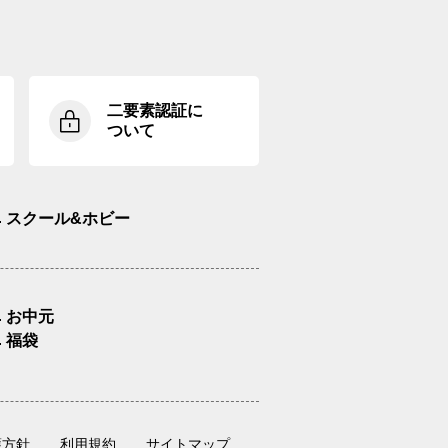
二要素認証に
ついて
スクール&ホビー
お中元
福袋
護方針
利用規約
サイトマップ