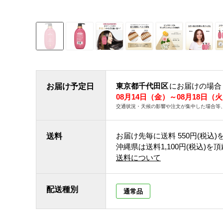
東京都千代田区
にお届けの場合
お届け予定日
08月14日（金）～08月18日（
交通状況・天候の影響や注文が集中した場合等
お届け先毎に送料
550円(税込)
送料
沖縄県は送料1,100円(税込)を
送料について
配送種別
通常品