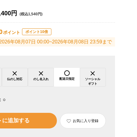
,400円
(税込1,540円)
0
ポイント10倍
ポイント
2026年08月07日 00:00~2026年08月08日 23:59まで
配送日指定
仏のし対応
のし名入れ
ソーシャル
ギフト
：
○
トに追加する
お気に入り登録