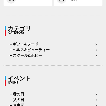
ついて
カテゴリ
CATEGORY
ギフト&フード
ヘルス&ビューティー
スクール&ホビー
イベント
EVENT
母の日
父の日
お中元