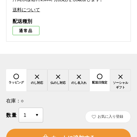
送料について
配送種別
通常品
ラッピング
配送日指定
のし対応
仏のし対応
のし名入れ
ソーシャル
ギフト
在庫：
○
数量
お気に入り登録