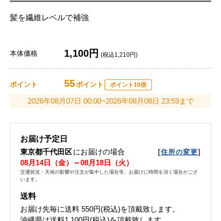
髪を繊維レベルで補強
1,100円
本体価格
(税込1,210円)
55
ポイント
ポイント
ポイント10倍
2026年08月07日 00:00~2026年08月08日 23:59まで
お届け予定日
東京都千代田区
にお届けの場合
[
]
住所の変更
08月14日（金）～08月18日（火）
交通状況・天候の影響や注文が集中した場合等、お届けに時間を頂く場合がござ
います。
送料
お届け先毎に送料
550円(税込)
を頂戴致します。
沖縄県は送料1,100円(税込)を頂戴致します。