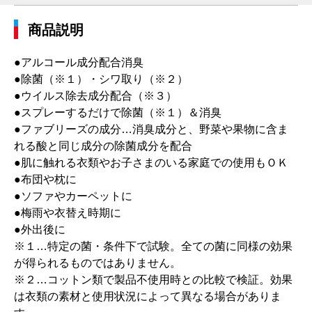
商品説明
●アルコール成分配合消臭
●除菌（※１）・シワ取り（※２）
●ウイルス除去成分配合（※３）
●スプレーするだけで除菌（※１）＆消臭
●ファブリーズの成分…消臭成分と、野菜や果物に含ま
れる酸と同じ成分の除菌成分を配合
●肌に触れる衣類やお子さまのいる家庭での使用もＯＫ
●布団や枕に
●ソファやカーペットに
●梅雨や衣替え時期に
●外出後に
※１…特定の菌・条件下で試験。全ての菌に同様の効果
が得られるものではありません。
※２…コットン類で製品不使用時との比較で検証。効果
は衣類の素材と使用状況によって異なる場合がありま