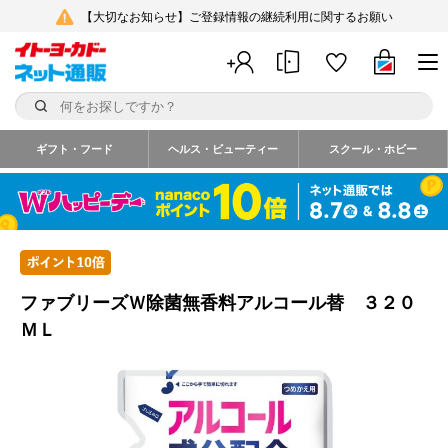
【大切なお知らせ】ご登録情報の継続利用に関するお願い
ギフト・フード
ヘルス・ビューティー
スクール・ホビー
ファブリーズＷ除菌無香料アルコール替 ３２０
ＭＬ