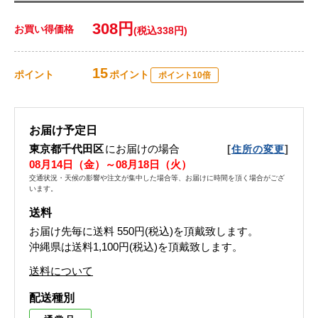
308円
お買い得価格
(税込338円)
15
ポイント
ポイント
ポイント10倍
お届け予定日
東京都千代田区
にお届けの場合
[
]
住所の変更
08月14日（金）～08月18日（火）
交通状況・天候の影響や注文が集中した場合等、お届けに時間を頂く場合がござ
います。
送料
お届け先毎に送料
550円(税込)
を頂戴致します。
沖縄県は送料1,100円(税込)を頂戴致します。
送料について
配送種別