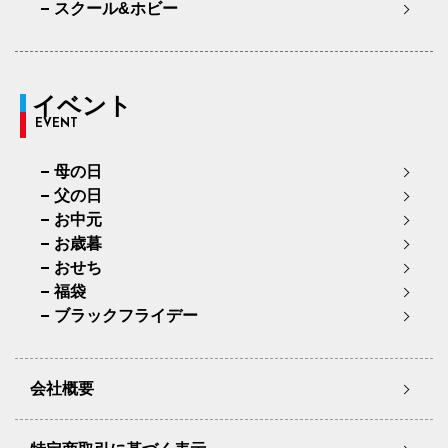
スクール&ホビー
イベント
EVENT
母の日
父の日
お中元
お歳暮
おせち
福袋
ブラックフライデー
会社概要