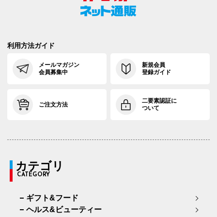
利用方法ガイド
メールマガジン
新規会員
会員募集中
登録ガイド
二要素認証に
ご注文方法
ついて
カテゴリ
CATEGORY
ギフト&フード
ヘルス&ビューティー