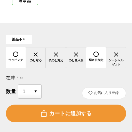
通常品
返品不可
ラッピング
配送日指定
のし対応
仏のし対応
のし名入れ
ソーシャル
ギフト
在庫：
○
数量
お気に入り登録