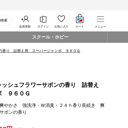
細検索
会員登録
ログイン
お気に入り
カート
メニュー
スクール・ホビー
の香り 詰替え用 スーパージャンボ ９６０Ｇ
レッシュフラワーサボンの香り 詰替え
ボ ９６０Ｇ
爽やかさ 強洗浄・Ｗ消臭・２４ｈ香り長続き 爽
サボンの香り