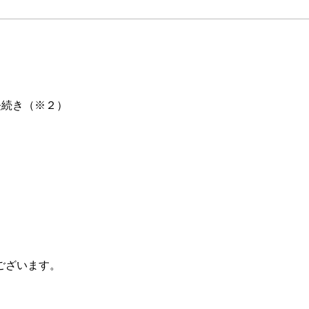
長続き（※２）
ございます。