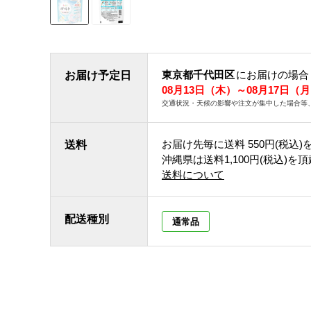
東京都千代田区
にお届けの場合
お届け予定日
08月13日（木）～08月17日（
交通状況・天候の影響や注文が集中した場合等
お届け先毎に送料
550円(税込)
送料
沖縄県は送料1,100円(税込)を
送料について
配送種別
通常品