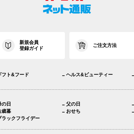
新規会員
ご注文方法
登録ガイド
ギフト&フード
ヘルス&ビューティー
母の日
父の日
お歳暮
おせち
ブラックフライデー