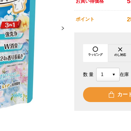
お買い得価格
2
ポイント
ラッピング
のし対応
数量
在庫
カー