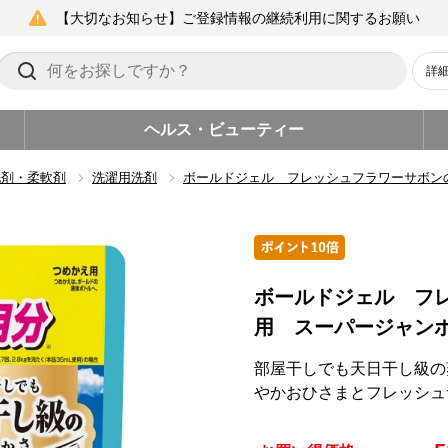
【大切なお知らせ】ご登録情報の継続利用に関するお願い
詳
ヘルス・ビューティー
洗剤・柔軟剤
洗濯用洗剤
ボールドジェル フレッシュフラワーサボン
ボールドジェル フ
用 スーパージャン
部屋干しでも天日干し級の
やかおひさまとフレッシュ