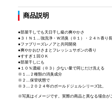
商品説明
●部屋干しでも天日干し級の爽やかさ
●３ＩＮ１…強洗浄・Ｗ消臭（※１）・２４ｈ香り
●ファブリーズレノアと共同開発
●爽やかおひさまとフレッシュサボンの香り
●すすぎ１回ＯＫ
●部屋干しにも
●１０％濃縮（※３）少ない量で同じだけ洗える
※１…２種類の消臭成分
※２…保管状態で
※３…２０２４年のボールドジェルシリーズ比。
※写真はイメージです。実際の商品と異なる場合が