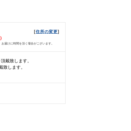
[
]
住所の変更
月）
、お届けに時間を頂く場合がございます。
を頂戴致します。
頂戴致します。