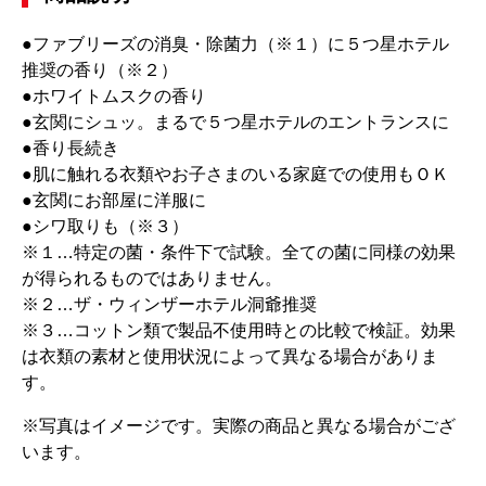
●ファブリーズの消臭・除菌力（※１）に５つ星ホテル
推奨の香り（※２）
●ホワイトムスクの香り
●玄関にシュッ。まるで５つ星ホテルのエントランスに
●香り長続き
●肌に触れる衣類やお子さまのいる家庭での使用もＯＫ
●玄関にお部屋に洋服に
●シワ取りも（※３）
※１…特定の菌・条件下で試験。全ての菌に同様の効果
が得られるものではありません。
※２…ザ・ウィンザーホテル洞爺推奨
※３…コットン類で製品不使用時との比較で検証。効果
は衣類の素材と使用状況によって異なる場合がありま
す。
※写真はイメージです。実際の商品と異なる場合がござ
います。