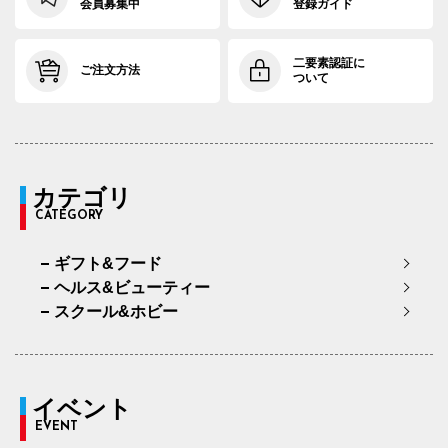
会員募集中
登録ガイド
二要素認証に
ご注文方法
ついて
カテゴリ
CATEGORY
ギフト&フード
ヘルス&ビューティー
スクール&ホビー
イベント
EVENT