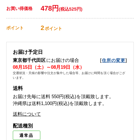
478円
お買い得価格
(税込525円)
2
ポイント
ポイント
お届け予定日
東京都千代田区
にお届けの場合
[
]
住所の変更
08月15日（土）～08月19日（水）
交通状況・天候の影響や注文が集中した場合等、お届けに時間を頂く場合がござ
います。
送料
お届け先毎に送料
550円(税込)
を頂戴致します。
沖縄県は送料1,100円(税込)を頂戴致します。
送料について
配送種別
通常品