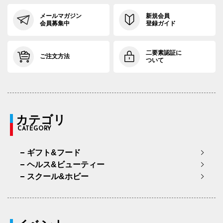
メールマガジン
新規会員
会員募集中
登録ガイド
二要素認証に
ご注文方法
ついて
カテゴリ
CATEGORY
ギフト&フード
ヘルス&ビューティー
スクール&ホビー