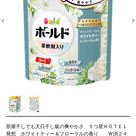
部屋干しでも天日干し級の爽やかさ ５つ星ＨＯＴＥＬ
発想 ホワイトティー＆フローラルの香り Ｗ消２４