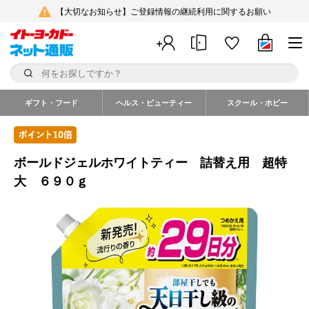
【大切なお知らせ】ご登録情報の継続利用に関するお願い
ギフト・フード
ヘルス・ビューティー
スクール・ホビー
ボールドジェルホワイトティー 詰替え用 超特
大 ６９０ｇ