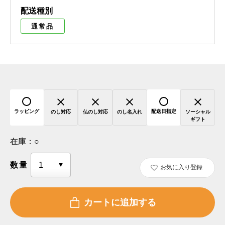
配送種別
通常品
ラッピング
配送日指定
のし対応
仏のし対応
のし名入れ
ソーシャル
ギフト
在庫：
○
数量
お気に入り登録