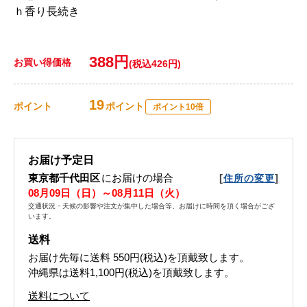
ｈ香り長続き
388円
お買い得価格
(税込426円)
19
ポイント
ポイント
ポイント10倍
お届け予定日
東京都千代田区
にお届けの場合
[
]
住所の変更
08月09日（日）～08月11日（火）
交通状況・天候の影響や注文が集中した場合等、お届けに時間を頂く場合がござ
います。
送料
お届け先毎に送料
550円(税込)
を頂戴致します。
沖縄県は送料1,100円(税込)を頂戴致します。
送料について