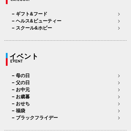
CATEGORY
ギフト&フード
ヘルス&ビューティー
スクール&ホビー
イベント
EVENT
母の日
父の日
お中元
お歳暮
おせち
福袋
ブラックフライデー