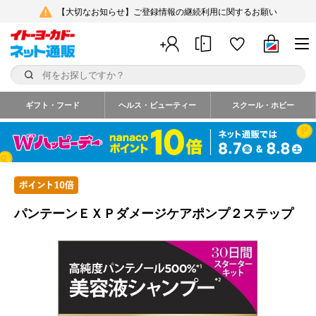
【大切なお知らせ】ご登録情報の継続利用に関するお願い
ギフト・フード
ヘルス・ビューティー
スクール・ホビー
パンテーンＥＸＰダメージケアポンプ２ステップ