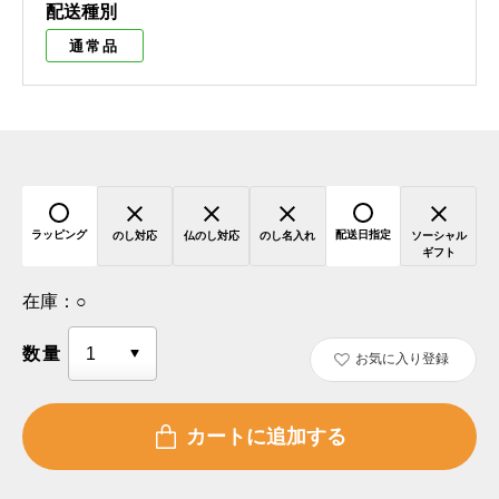
配送種別
通常品
ラッピング
配送日指定
のし対応
仏のし対応
のし名入れ
ソーシャル
ギフト
在庫：
○
数量
お気に入り登録