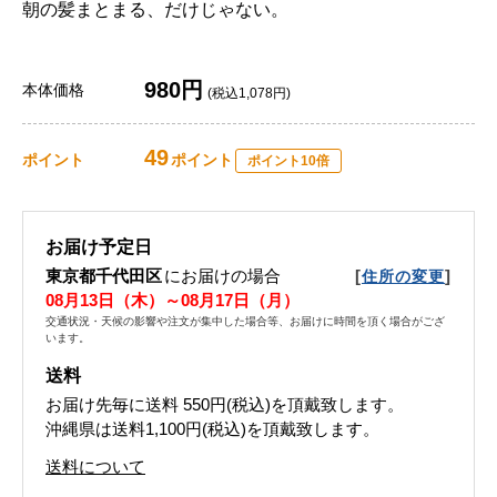
朝の髪まとまる、だけじゃない。
980円
本体価格
(税込1,078円)
49
ポイント
ポイント
ポイント10倍
お届け予定日
東京都千代田区
にお届けの場合
[
]
住所の変更
08月13日（木）～08月17日（月）
交通状況・天候の影響や注文が集中した場合等、お届けに時間を頂く場合がござ
います。
送料
お届け先毎に送料
550円(税込)
を頂戴致します。
沖縄県は送料1,100円(税込)を頂戴致します。
送料について