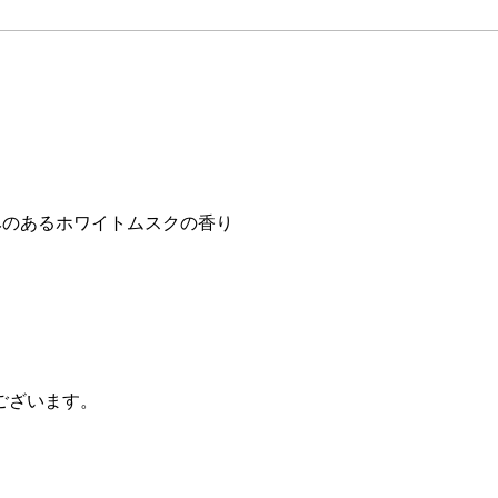
みのあるホワイトムスクの香り
）
ございます。