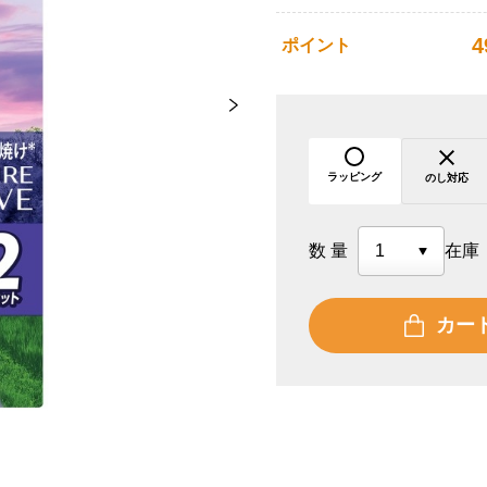
4
ポイント
ラッピング
のし対応
数量
在庫
カー