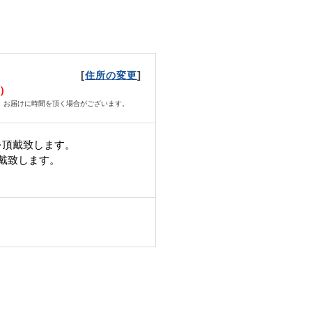
[
]
住所の変更
月）
、お届けに時間を頂く場合がございます。
を頂戴致します。
頂戴致します。