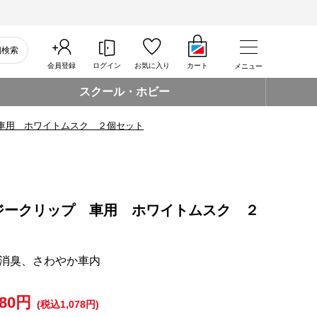
細検索
会員登録
ログイン
お気に入り
カート
メニュー
スクール・ホビー
車用 ホワイトムスク ２個セット
ジークリップ 車用 ホワイトムスク ２
消臭、さわやか車内
980円
(税込1,078円)