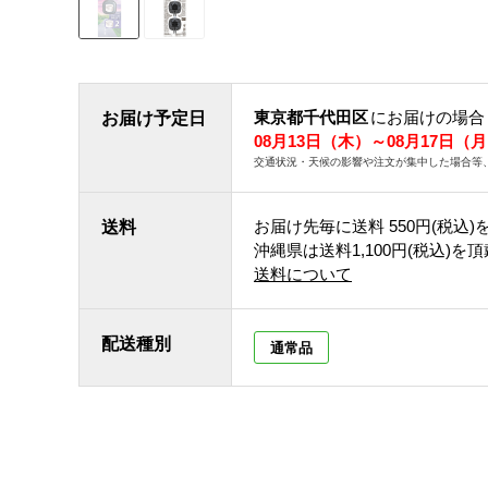
東京都千代田区
にお届けの場合
お届け予定日
08月13日（木）～08月17日（
交通状況・天候の影響や注文が集中した場合等
お届け先毎に送料
550円(税込)
送料
沖縄県は送料1,100円(税込)を
送料について
配送種別
通常品