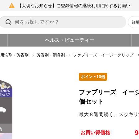
【大切なお知らせ】ご登録情報の継続利用に関するお願い
詳
ヘルス・ビューティー
除用洗剤・芳香剤
芳香剤・消臭剤
ファブリーズ イージークリップ 
ファブリーズ イー
個セット
最大８週間続く、スッキリ
お買い得価格