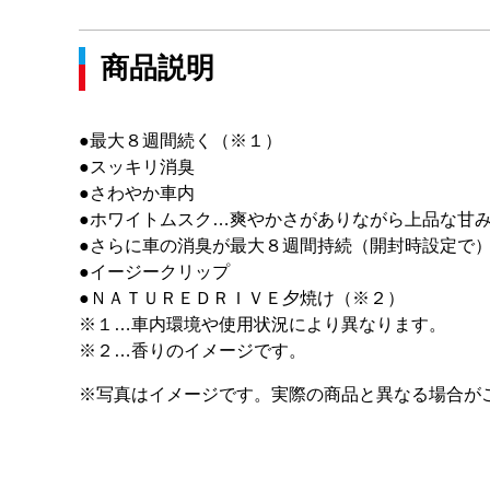
商品説明
●最大８週間続く（※１）
●スッキリ消臭
●さわやか車内
●ホワイトムスク…爽やかさがありながら上品な甘
●さらに車の消臭が最大８週間持続（開封時設定で
●イージークリップ
●ＮＡＴＵＲＥＤＲＩＶＥ夕焼け（※２）
※１…車内環境や使用状況により異なります。
※２…香りのイメージです。
※写真はイメージです。実際の商品と異なる場合が