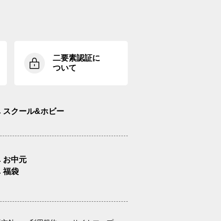
二要素認証に
ついて
スクール&ホビー
お中元
福袋