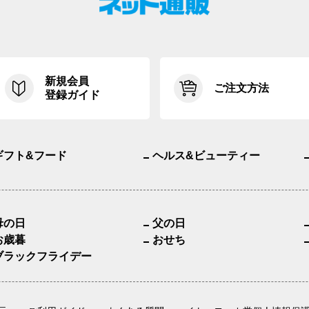
新規会員
ご注文方法
登録ガイド
ギフト&フード
ヘルス&ビューティー
母の日
父の日
お歳暮
おせち
ブラックフライデー