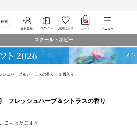
細検索
会員登録
ログイン
お気に入り
カート
メニュー
スクール・ホビー
ッシュハーブ＆シトラスの香り ２個入り
用 フレッシュハーブ＆シトラスの香り
、こもったニオイ