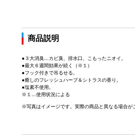
商品説明
●３大消臭…カビ臭、排水口、こもったニオイ。
●最大６週間効果が続く（※１）
●フック付きで吊るせる。
●癒しのフレッシュハーブ＆シトラスの香り。
●塩素不使用。
※１…使用状況による
※写真はイメージです。実際の商品と異なる場合が