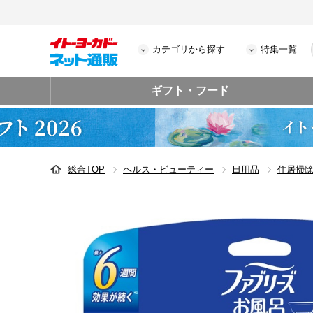
カテゴリから探す
特集一覧
ギフト・フード
総合TOP
ヘルス・ビューティー
日用品
住居掃