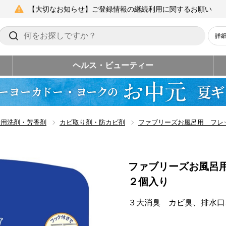
【大切なお知らせ】ご登録情報の継続利用に関するお願い
詳
ヘルス・ビューティー
除用洗剤・芳香剤
カビ取り剤・防カビ剤
ファブリーズお風呂用 フレ
ファブリーズお風呂
２個入り
３大消臭 カビ臭、排水口