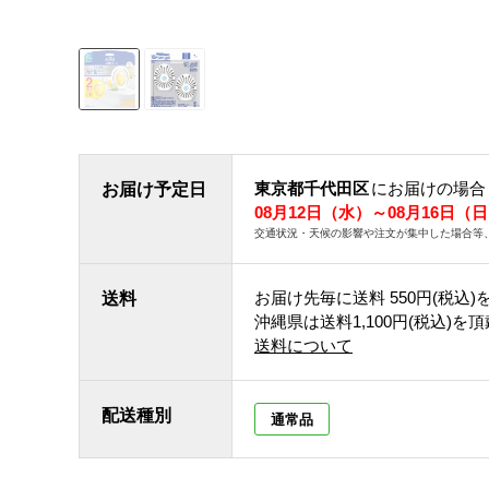
東京都千代田区
にお届けの場合
お届け予定日
08月12日（水）～08月16日（
交通状況・天候の影響や注文が集中した場合等
お届け先毎に送料
550円(税込)
送料
沖縄県は送料1,100円(税込)を
送料について
配送種別
通常品