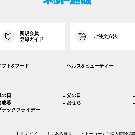
新規会員
ご注文方法
登録ガイド
ギフト&フード
ヘルス&ビューティー
母の日
父の日
お歳暮
おせち
ブラックフライデー
示
ご利用ガイド
よくある質問
イトーヨーカ堂個人情報保