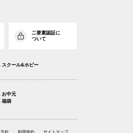
二要素認証に
ついて
スクール&ホビー
お中元
福袋
護方針
利用規約
サイトマップ