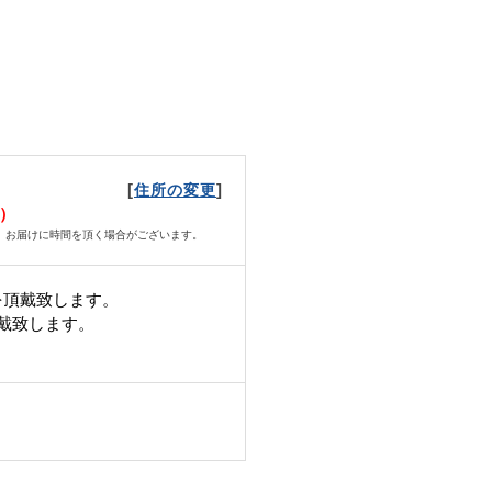
[
]
住所の変更
日）
、お届けに時間を頂く場合がございます。
を頂戴致します。
頂戴致します。