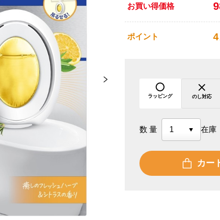
お買い得価格
4
ポイント
ラッピング
のし対応
数量
在庫
カー