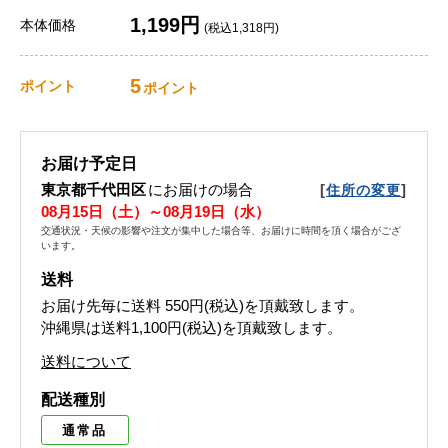
1,199円
本体価格
(税込1,318円)
5
ポイント
ポイント
お届け予定日
東京都千代田区
にお届けの場合
[
]
住所の変更
08月15日（土）～08月19日（水）
交通状況・天候の影響や注文が集中した場合等、お届けに時間を頂く場合がござ
います。
送料
お届け先毎に送料
550円(税込)
を頂戴致します。
沖縄県は送料1,100円(税込)を頂戴致します。
送料について
配送種別
通常品