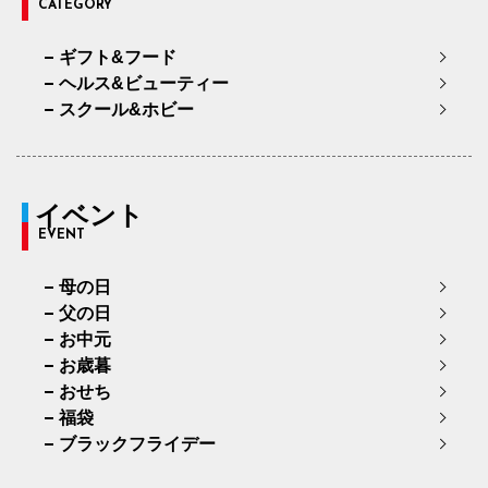
CATEGORY
ギフト&フード
ヘルス&ビューティー
スクール&ホビー
イベント
EVENT
母の日
父の日
お中元
お歳暮
おせち
福袋
ブラックフライデー