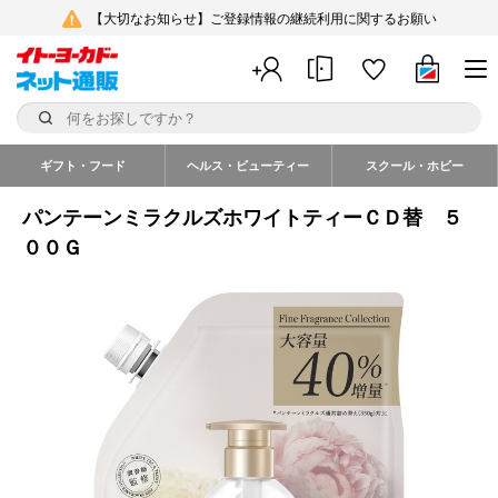
【大切なお知らせ】ご登録情報の継続利用に関するお願い
ギフト・フード
ヘルス・ビューティー
スクール・ホビー
パンテーンミラクルズホワイトティーＣＤ替 ５
００Ｇ