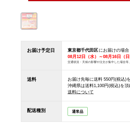
東京都千代田区
にお届けの場合
お届け予定日
08月12日（水）～08月16日（
交通状況・天候の影響や注文が集中した場合等
お届け先毎に送料
550円(税込)
送料
沖縄県は送料1,100円(税込)を
送料について
配送種別
通常品