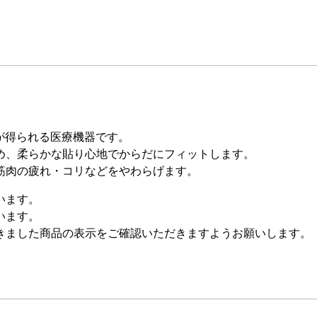
が得られる医療機器です。
め、柔らかな貼り心地でからだにフィットします。
筋肉の疲れ・コリなどをやわらげます。
います。
います。
きました商品の表示をご確認いただきますようお願いします。