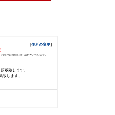
[
]
住所の変更
日）
、お届けに時間を頂く場合がございます。
を頂戴致します。
頂戴致します。