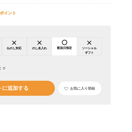
ポイント
配送日指定
仏のし対応
のし名入れ
ソーシャル
ギフト
：
○
トに追加する
お気に入り登録