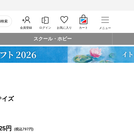
細検索
会員登録
ログイン
お気に入り
カート
メニュー
スクール・ホビー
サイズ
25円
(税込797円)