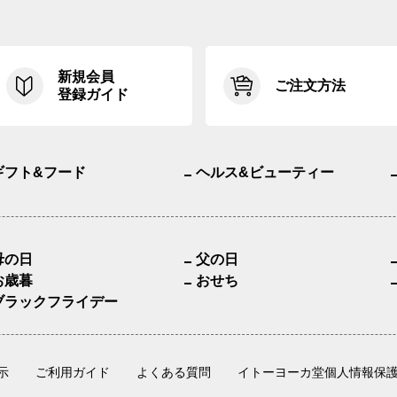
新規会員
ご注文方法
登録ガイド
ギフト&フード
ヘルス&ビューティー
母の日
父の日
お歳暮
おせち
ブラックフライデー
示
ご利用ガイド
よくある質問
イトーヨーカ堂個人情報保