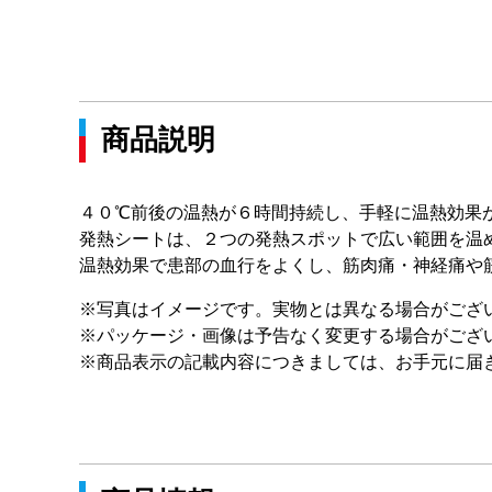
商品説明
４０℃前後の温熱が６時間持続し、手軽に温熱効果
発熱シートは、２つの発熱スポットで広い範囲を温
温熱効果で患部の血行をよくし、筋肉痛・神経痛や
※写真はイメージです。実物とは異なる場合がござ
※パッケージ・画像は予告なく変更する場合がござ
※商品表示の記載内容につきましては、お手元に届