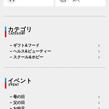
ついて
カテゴリ
CATEGORY
ギフト&フード
ヘルス&ビューティー
スクール&ホビー
イベント
EVENT
母の日
父の日
お中元