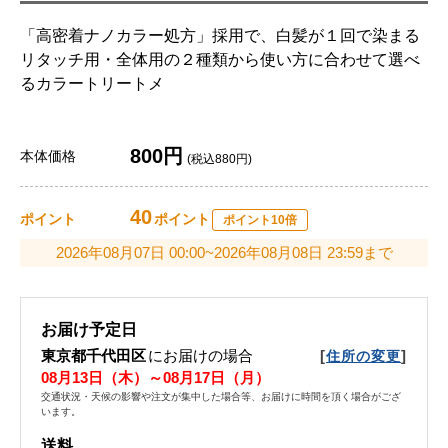
「高密着ナノカラー処方」採用で、白髪が１回で染まる
リタッチ用・全体用の２種類から使い方に合わせて選べ
るカラートリートメ
800円
本体価格
(税込880円)
40
ポイント
ポイント
ポイント10倍
2026年08月07日 00:00~2026年08月08日 23:59まで
お届け予定日
東京都千代田区
にお届けの場合
[
]
住所の変更
08月13日（木）～08月17日（月）
交通状況・天候の影響や注文が集中した場合等、お届けに時間を頂く場合がござ
います。
送料