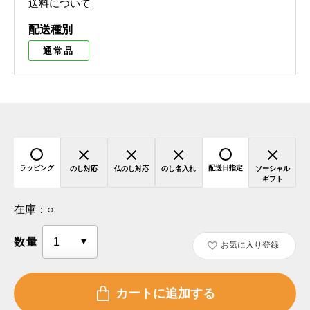
送料について
配送種別
通常品
ラッピング
配送日指定
のし対応
仏のし対応
のし名入れ
ソーシャル
ギフト
在庫：
○
数量
お気に入り登録