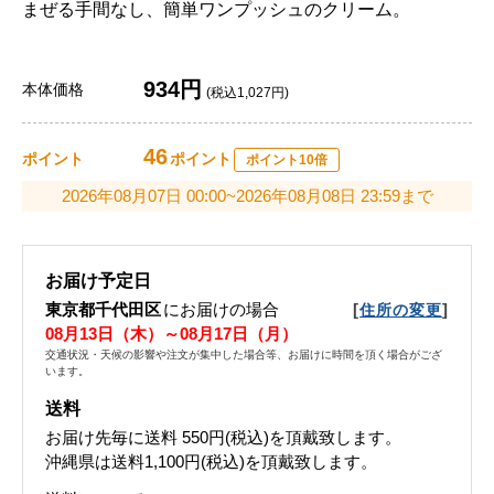
まぜる手間なし、簡単ワンプッシュのクリーム。
934円
本体価格
(税込1,027円)
46
ポイント
ポイント
ポイント10倍
2026年08月07日 00:00~2026年08月08日 23:59まで
お届け予定日
東京都千代田区
にお届けの場合
[
]
住所の変更
08月13日（木）～08月17日（月）
交通状況・天候の影響や注文が集中した場合等、お届けに時間を頂く場合がござ
います。
送料
お届け先毎に送料
550円(税込)
を頂戴致します。
沖縄県は送料1,100円(税込)を頂戴致します。