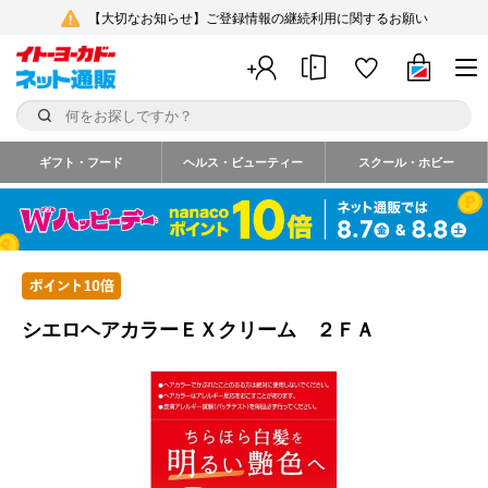
【大切なお知らせ】ご登録情報の継続利用に関するお願い
ギフト・フード
ヘルス・ビューティー
スクール・ホビー
シエロヘアカラーＥＸクリーム ２ＦＡ