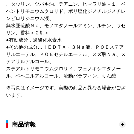
、タウリン、ツバキ油、テアニン、ヒマワリ油－１、ベ
ヘントリモニウムクロリド、ポリ塩化ジメチルジメチレ
ンピロリジニウム液、
無水亜硫酸Ｎａ、モノエタノールアミン、ルチン、ワセ
リン、香料＜２剤＞
●有効成分…過酸化水素水
●その他の成分…ＨＥＤＴＡ・３Ｎａ液、ＰＯＥステア
リルエーテル、ＰＯＥセチルエーテル、スズ酸Ｎａ、ス
テアリルアルコール、
ステアルトリモニウムクロリド、フェノキシエタノー
ル、ベヘニルアルコール、流動パラフィン、りん酸
※写真はイメージです。実際の商品と異なる場合がござ
います。
商品情報