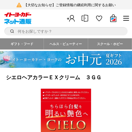
【大切なお知らせ】ご登録情報の継続利用に関するお願い
ギフト・フード
ヘルス・ビューティー
スクール・ホビー
シエロヘアカラーＥＸクリーム ３ＧＧ