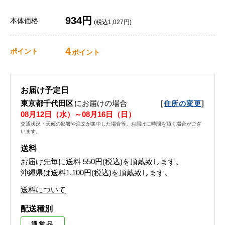
934円
本体価格
(税込1,027円)
4
ポイント
ポイント
お届け予定日
東京都千代田区
にお届けの場合
[
]
住所の変更
08月12日（水）～08月16日（日）
交通状況・天候の影響や注文が集中した場合等、お届けに時間を頂く場合がござ
います。
送料
お届け先毎に送料
550円(税込)
を頂戴致します。
沖縄県は送料1,100円(税込)を頂戴致します。
送料について
配送種別
通常品