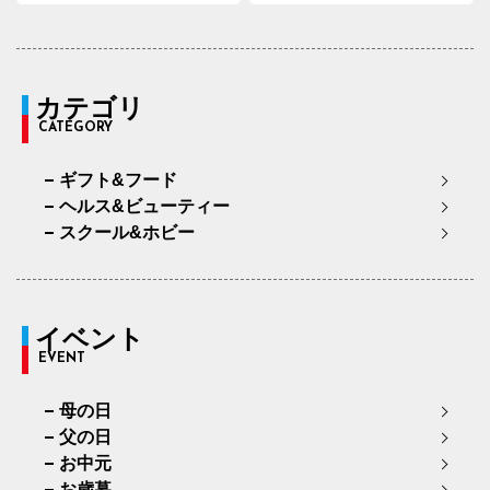
カテゴリ
CATEGORY
ギフト&フード
ヘルス&ビューティー
スクール&ホビー
イベント
EVENT
母の日
父の日
お中元
お歳暮