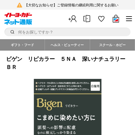
【大切なお知らせ】ご登録情報の継続利用に関するお願い
ギフト・フード
ヘルス・ビューティー
スクール・ホビー
ビゲン リピカラー ５ＮＡ 深いナチュラリー
ＢＲ