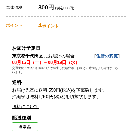
800円
本体価格
(税込880円)
4
ポイント
ポイント
お届け予定日
東京都千代田区
にお届けの場合
[
]
住所の変更
08月15日（土）～08月19日（水）
交通状況・天候の影響や注文が集中した場合等、お届けに時間を頂く場合がござ
います。
送料
お届け先毎に送料
550円(税込)
を頂戴致します。
沖縄県は送料1,100円(税込)を頂戴致します。
送料について
配送種別
通常品