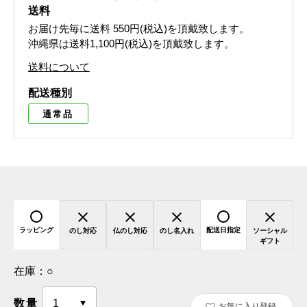
送料
お届け先毎に送料
550円(税込)
を頂戴致します。
沖縄県は送料1,100円(税込)を頂戴致します。
送料について
配送種別
通常品
ラッピング
配送日指定
のし対応
仏のし対応
のし名入れ
ソーシャル
ギフト
在庫：
○
数量
お気に入り登録