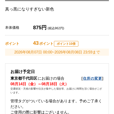
真っ黒になりすぎない新色
875円
本体価格
(税込962円)
43
ポイント
ポイント
ポイント10倍
2026年08月07日 00:00~2026年08月08日 23:59まで
お届け予定日
東京都千代田区
にお届けの場合
[
]
住所の変更
08月14日（金）～08月18日（火）
交通状況・天候の影響や注文が集中した場合等、お届けに時間を頂く場合がござ
います。
管理タグがついている場合があります。予めご了承く
ださい。
ご使用の際に影響はございません。