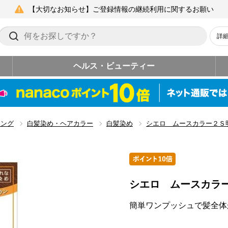
【大切なお知らせ】ご登録情報の継続利用に関するお願い
詳
ヘルス・ビューティー
リング
白髪染め・ヘアカラー
白髪染め
シエロ ムースカラー２Ｓ
シエロ ムースカラ
簡単ワンプッシュで髪全体