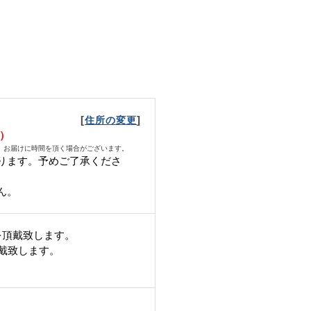
[
]
住所の変更
火）
、お届けに時間を頂く場合がございます。
ります。予めご了承くださ
ん。
を頂戴致します。
頂戴致します。