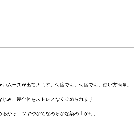
かいムースが出てきます。何度でも、何度でも、使い方簡単。
なじみ、髪全体をストレスなく染められます。
めるから、ツヤやかでなめらかな染め上がり。