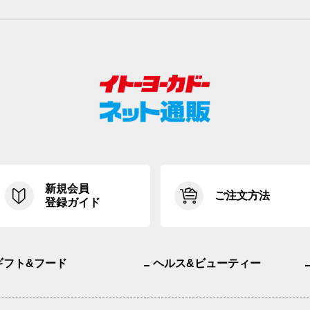
新規会員
ご注文方法
登録ガイド
ギフト&フード
ヘルス&ビューティー