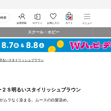
細検索
会員登録
ログイン
お気に入り
カート
メニュー
スクール・ホビー
明るいスタイリッシュブラウン
ー２Ｓ明るいスタイリッシュブラウン
がムラなく染まる。ムースの白髪染め。