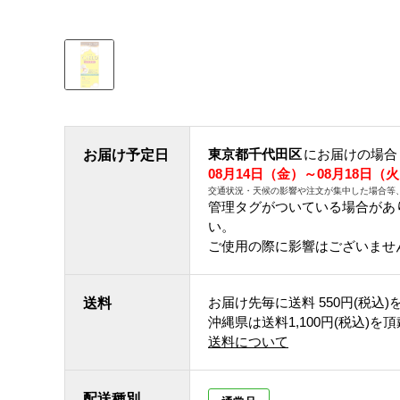
東京都千代田区
にお届けの場合
お届け予定日
08月14日（金）～08月18日（
交通状況・天候の影響や注文が集中した場合等
管理タグがついている場合があ
い。
ご使用の際に影響はございませ
お届け先毎に送料
550円(税込)
送料
沖縄県は送料1,100円(税込)を
送料について
配送種別