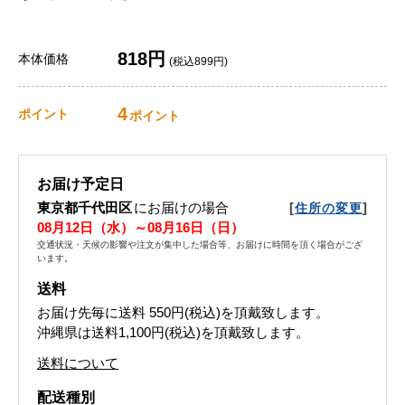
818円
本体価格
(税込899円)
4
ポイント
ポイント
お届け予定日
東京都千代田区
にお届けの場合
[
]
住所の変更
08月12日（水）～08月16日（日）
交通状況・天候の影響や注文が集中した場合等、お届けに時間を頂く場合がござ
います。
送料
お届け先毎に送料
550円(税込)
を頂戴致します。
沖縄県は送料1,100円(税込)を頂戴致します。
送料について
配送種別