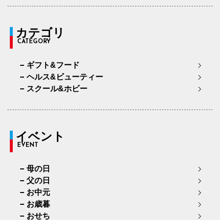
カテゴリ
CATEGORY
ギフト&フード
ヘルス&ビューティー
スクール&ホビー
イベント
EVENT
母の日
父の日
お中元
お歳暮
おせち