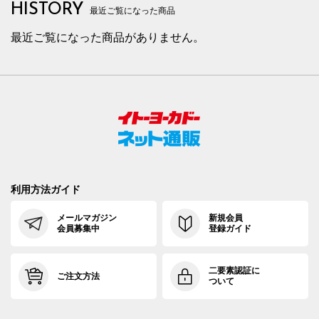
HISTORY
最近ご覧になった商品
最近ご覧になった商品がありません。
利用方法ガイド
メールマガジン
新規会員
会員募集中
登録ガイド
二要素認証に
ご注文方法
ついて