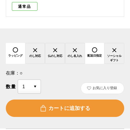
通常品
ラッピング
配送日指定
のし対応
仏のし対応
のし名入れ
ソーシャル
ギフト
在庫：
○
数量
お気に入り登録