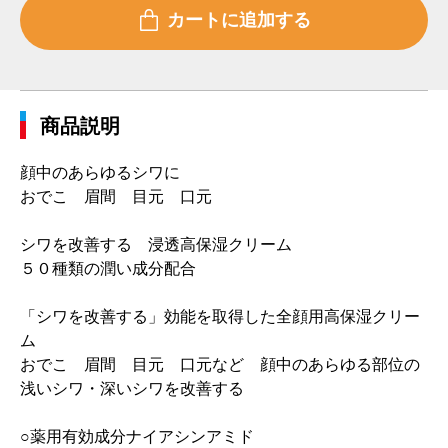
商品説明
顔中のあらゆるシワに
おでこ 眉間 目元 口元
シワを改善する 浸透高保湿クリーム
５０種類の潤い成分配合
「シワを改善する」効能を取得した全顔用高保湿クリー
ム
おでこ 眉間 目元 口元など 顔中のあらゆる部位の
浅いシワ・深いシワを改善する
○薬用有効成分ナイアシンアミド