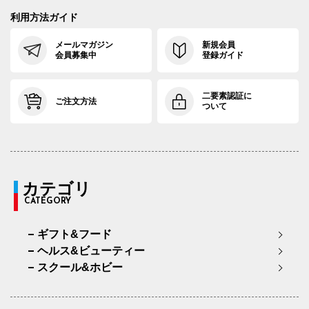
利用方法ガイド
メールマガジン
新規会員
会員募集中
登録ガイド
二要素認証に
ご注文方法
ついて
カテゴリ
CATEGORY
ギフト&フード
ヘルス&ビューティー
スクール&ホビー