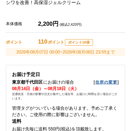
シワを改善！高保湿ジェルクリーム
2,200円
本体価格
(税込2,420円)
110
ポイント
ポイント
ポイント10倍
2026年08月07日 00:00~2026年08月08日 23:59まで
お届け予定日
東京都千代田区
にお届けの場合
[
]
住所の変更
08月14日（金）～08月18日（火）
交通状況・天候の影響や注文が集中した場合等、お届けに時間を頂く場合がござ
います。
管理タグがついている場合があります。予めご了承く
ださい。ご使用の際に影響はございません。
送料
お届け先毎に送料
550円(税込)
を頂戴致します。