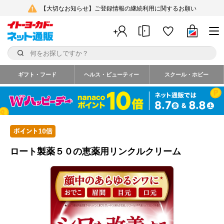
【大切なお知らせ】ご登録情報の継続利用に関するお願い
ギフト・フード
ヘルス・ビューティー
スクール・ホビー
ロート製薬５０の恵薬用リンクルクリーム