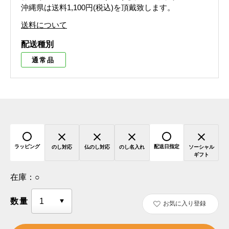
沖縄県は送料1,100円(税込)を頂戴致します。
送料について
配送種別
通常品
ラッピング
配送日指定
のし対応
仏のし対応
のし名入れ
ソーシャル
ギフト
在庫：
○
数量
お気に入り登録