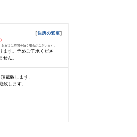
[
]
住所の変更
水）
、お届けに時間を頂く場合がございます。
ります。予めご了承くださ
ません。
を頂戴致します。
頂戴致します。