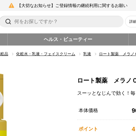
【大切なお知らせ】ご登録情報の継続利用に関するお願い
詳
ヘルス・ビューティー
化粧品
化粧水・乳液・フェイスクリーム
乳液
ロート製薬 メラノ
ロート製薬 メラノ
スーッとなじんで効く！毎
9
本体価格
4
ポイント