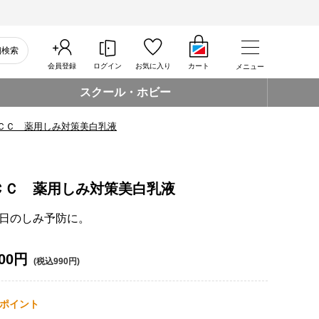
細検索
会員登録
ログイン
お気に入り
カート
メニュー
スクール・ホビー
ＣＣ 薬用しみ対策美白乳液
ＣＣ 薬用しみ対策美白乳液
日のしみ予防に。
00円
(税込990円)
ポイント