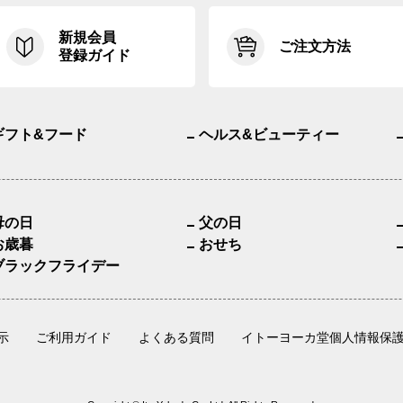
新規会員
ご注文方法
登録ガイド
ギフト&フード
ヘルス&ビューティー
母の日
父の日
お歳暮
おせち
ブラックフライデー
示
ご利用ガイド
よくある質問
イトーヨーカ堂個人情報保