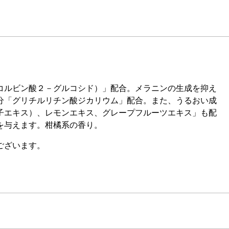
コルビン酸２－グルコシド）」配合。メラニンの生成を抑え
分「グリチルリチン酸ジカリウム」配合。また、うるおい成
子エキス）、レモンエキス、グレープフルーツエキス」も配
を与えます。柑橘系の香り。
ございます。