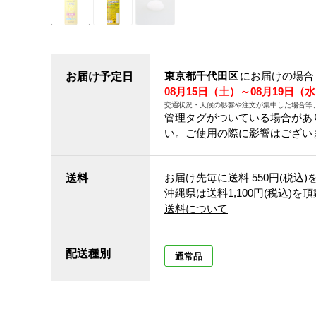
東京都千代田区
にお届けの場合
お届け予定日
08月15日（土）～08月19日（
交通状況・天候の影響や注文が集中した場合等
管理タグがついている場合があ
い。ご使用の際に影響はござい
お届け先毎に送料
550円(税込)
送料
沖縄県は送料1,100円(税込)を
送料について
配送種別
通常品