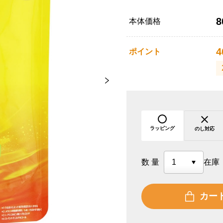
8
本体価格
4
ポイント
ラッピング
のし対応
数量
在庫
カー