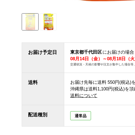
東京都千代田区
にお届けの場合
お届け予定日
08月14日（金）～08月18日（
交通状況・天候の影響や注文が集中した場合等
お届け先毎に送料
550円(税込)
送料
沖縄県は送料1,100円(税込)を
送料について
配送種別
通常品