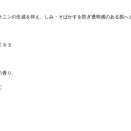
ラニンの生成を抑え、しみ・そばかすを防ぎ透明感のある肌へ
Ｃ※３
の香り。
ぐ