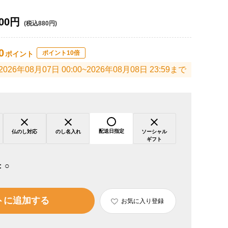
00円
(税込880円)
0
ポイント10倍
ポイント
2026年08月07日 00:00~2026年08月08日 23:59まで
配送日指定
仏のし対応
のし名入れ
ソーシャル
ギフト
：
○
トに追加する
お気に入り登録