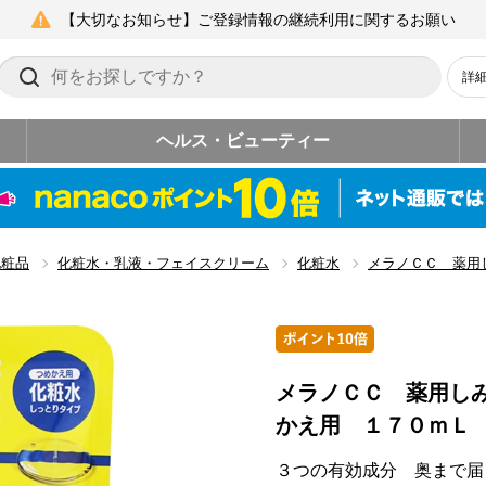
【大切なお知らせ】ご登録情報の継続利用に関するお願い
詳
ヘルス・ビューティー
化粧品
化粧水・乳液・フェイスクリーム
化粧水
メラノＣＣ 薬用
メラノＣＣ 薬用し
かえ用 １７０ｍＬ
３つの有効成分 奥まで届