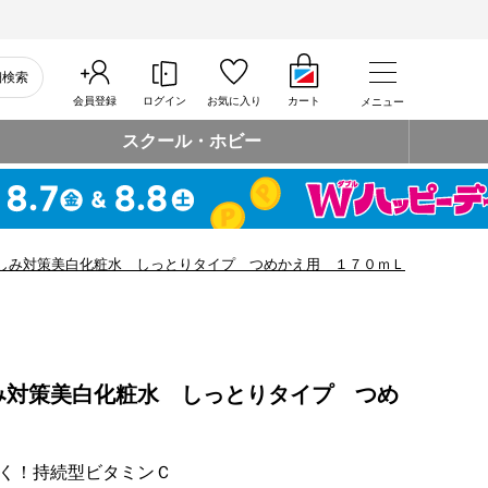
細検索
会員登録
ログイン
お気に入り
カート
メニュー
スクール・ホビー
しみ対策美白化粧水 しっとりタイプ つめかえ用 １７０ｍＬ
み対策美白化粧水 しっとりタイプ つめ
く！持続型ビタミンＣ