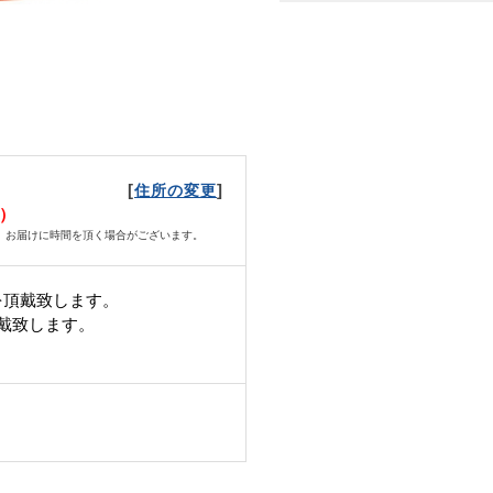
[
]
住所の変更
火）
、お届けに時間を頂く場合がございます。
を頂戴致します。
頂戴致します。