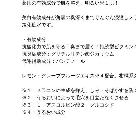
薬用の有効成分で肌を整え、明るい※１肌！
美白有効成分が角層の奥深くまでぐんぐん浸透しメ
策化粧水です。
・有効成分
抗酸化力で肌を守る！奥まで届く！持続型ビタミン
抗炎症成分：グリチルリチン酸ジカリウム
代謝補助成分：パンテノール
レモン・グレープフルーツエキス※４配合。柑橘系
※１：メラニンの生成を抑え、しみ・そばかすを防
※２：うるおいによって毛穴を目立たなくさせる
※３：Ｌ－アスコルビン酸２－グルコシド
※４：うるおい成分