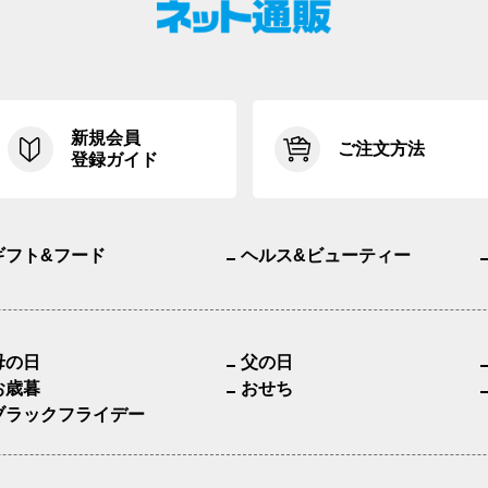
新規会員
ご注文方法
登録ガイド
ギフト&フード
ヘルス&ビューティー
母の日
父の日
お歳暮
おせち
ブラックフライデー