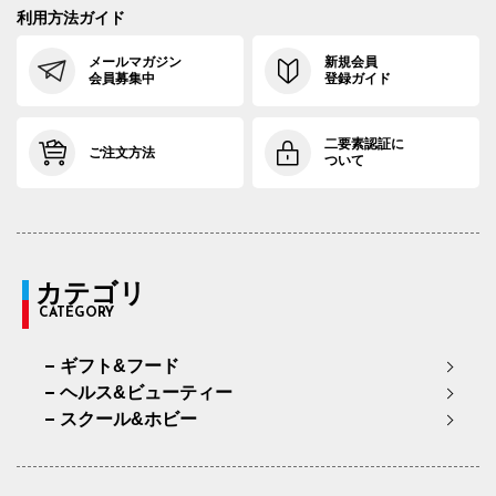
利用方法ガイド
メールマガジン
新規会員
会員募集中
登録ガイド
二要素認証に
ご注文方法
ついて
カテゴリ
CATEGORY
ギフト&フード
ヘルス&ビューティー
スクール&ホビー