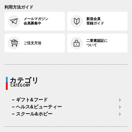
利用方法ガイド
メールマガジン
新規会員
会員募集中
登録ガイド
二要素認証に
ご注文方法
ついて
カテゴリ
CATEGORY
ギフト&フード
ヘルス&ビューティー
スクール&ホビー