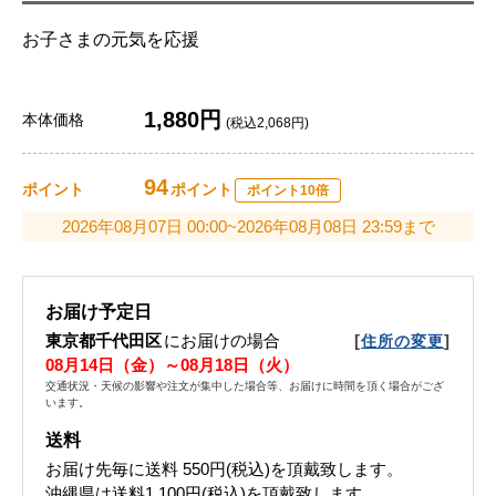
お子さまの元気を応援
1,880円
本体価格
(税込2,068円)
94
ポイント
ポイント
ポイント10倍
2026年08月07日 00:00~2026年08月08日 23:59まで
お届け予定日
東京都千代田区
にお届けの場合
[
]
住所の変更
08月14日（金）～08月18日（火）
交通状況・天候の影響や注文が集中した場合等、お届けに時間を頂く場合がござ
います。
送料
お届け先毎に送料
550円(税込)
を頂戴致します。
沖縄県は送料1,100円(税込)を頂戴致します。