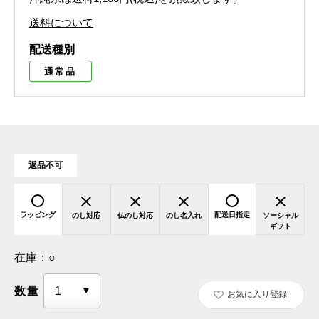
送料について
配送種別
通常品
返品不可
ラッピング
配送日指定
のし対応
仏のし対応
のし名入れ
ソーシャル
ギフト
在庫：
○
数量
お気に入り登録