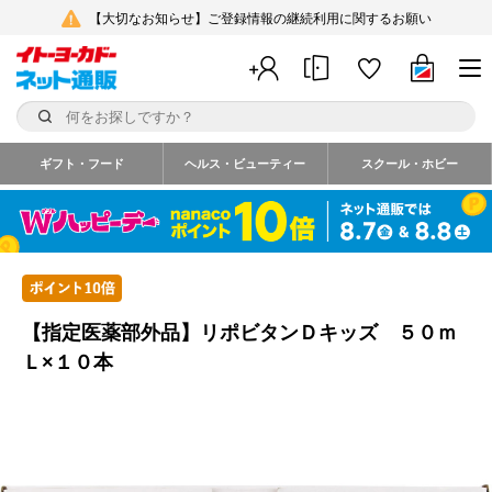
【大切なお知らせ】ご登録情報の継続利用に関するお願い
ギフト・フード
ヘルス・ビューティー
スクール・ホビー
【指定医薬部外品】リポビタンＤキッズ ５０ｍ
Ｌ×１０本