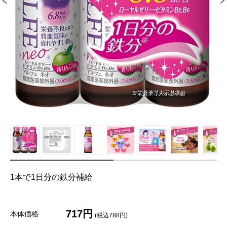
1本で1日分の鉄分補給
717円
本体価格
(税込788円)