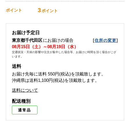
3
ポイント
ポイント
お届け予定日
東京都千代田区
にお届けの場合
[
]
住所の変更
08月15日（土）～08月19日（水）
交通状況・天候の影響や注文が集中した場合等、お届けに時間を頂く場合がござ
います。
送料
お届け先毎に送料
550円(税込)
を頂戴致します。
沖縄県は送料1,100円(税込)を頂戴致します。
送料について
配送種別
通常品