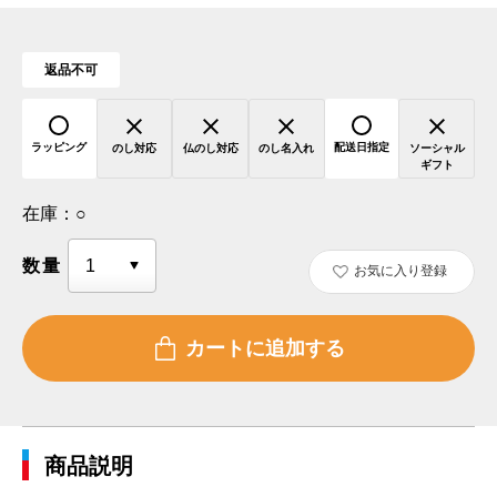
返品不可
ラッピング
配送日指定
のし対応
仏のし対応
のし名入れ
ソーシャル
ギフト
在庫：
○
数量
お気に入り登録
商品説明