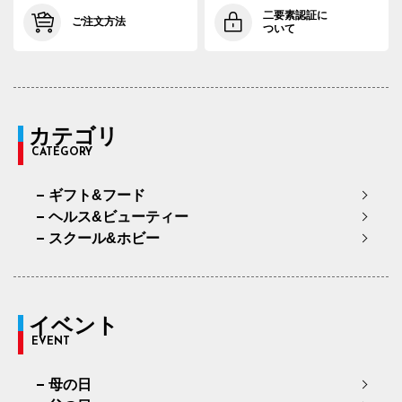
二要素認証に
ご注文方法
ついて
カテゴリ
CATEGORY
ギフト&フード
ヘルス&ビューティー
スクール&ホビー
イベント
EVENT
母の日