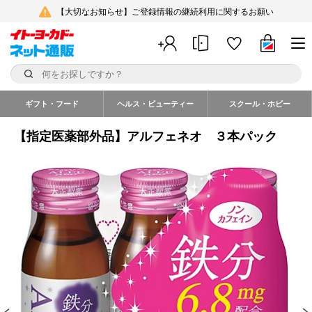
【大切なお知らせ】ご登録情報の継続利用に関するお願い
ギフト・フード
ヘルス・ビューティー
スクール・ホビー
【指定医薬部外品】アルフェネオ ３本パック