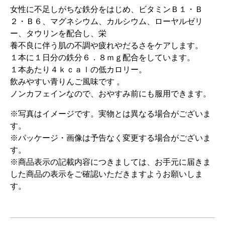
女性に不足しがちな鉄分をはじめ、ビタミンＢ１・Ｂ
２・Ｂ６、マグネシウム、カルシウム、ローヤルゼリ
ー、タウリンを配合し、栄
養不良に伴う肌の不調や疲れやだるさをケアします。
１本に１日分の鉄分６．８ｍｇ配合をしています。
１本あたり４ｋｃａｌの低カロリー。
飲みやすい青りんご風味です 。
ノンカフェインなので、おやすみ前にも服用できます。
※写真はイメージです。実物とは異なる場合がございま
す。
※パッケージ・画像は予告なく変更する場合がございま
す。
※商品表示の記載内容につきましては、お手元に届きま
した商品の表示をご確認いただきますようお願いしま
す。