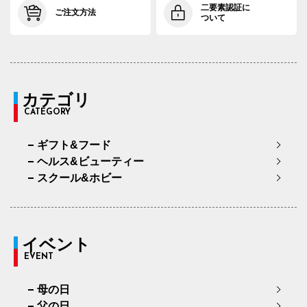
二要素認証に
ご注文方法
ついて
カテゴリ
CATEGORY
ギフト&フード
ヘルス&ビューティー
スクール&ホビー
イベント
EVENT
母の日
父の日