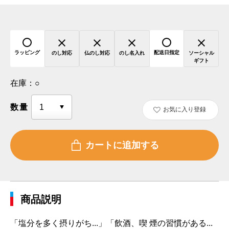
ラッピング
配送日指定
のし対応
仏のし対応
のし名入れ
ソーシャル
ギフト
在庫：
○
数量
お気に入り登録
商品説明
「塩分を多く摂りがち...」「飲酒、喫 煙の習慣がある...