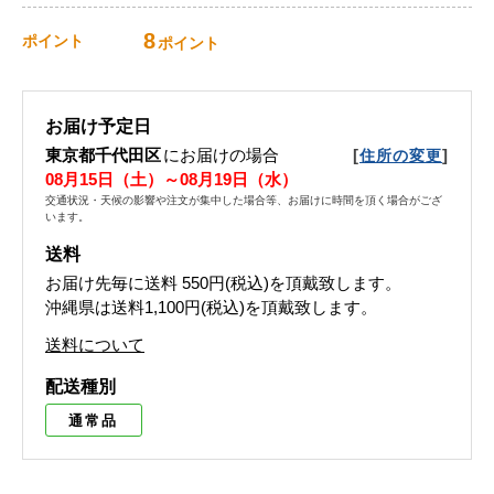
8
ポイント
ポイント
お届け予定日
東京都千代田区
にお届けの場合
[
]
住所の変更
08月15日（土）～08月19日（水）
交通状況・天候の影響や注文が集中した場合等、お届けに時間を頂く場合がござ
います。
送料
お届け先毎に送料
550円(税込)
を頂戴致します。
沖縄県は送料1,100円(税込)を頂戴致します。
送料について
配送種別
通常品