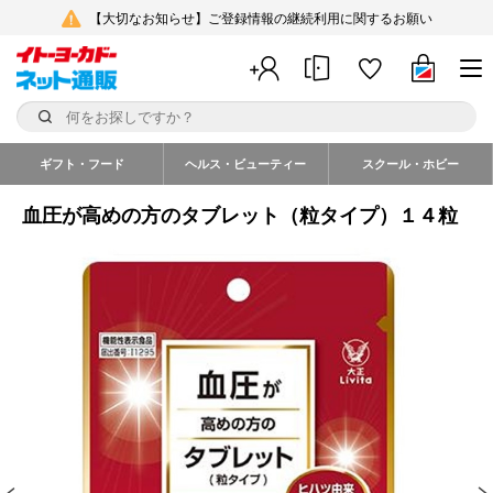
【大切なお知らせ】ご登録情報の継続利用に関するお願い
ギフト・フード
ヘルス・ビューティー
スクール・ホビー
血圧が高めの方のタブレット（粒タイプ）１４粒