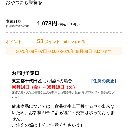
おやつにも栄養を
本体価格
1,078円
(税込1,164円)
軽減税率8%対象
53
ポイント
ポイント
ポイント10倍
2026年08月07日 00:00~2026年08月08日 23:59まで
お届け予定日
東京都千代田区
にお届けの場合
[
]
住所の変更
08月14日（金）～08月18日（火）
交通状況・天候の影響や注文が集中した場合等、お届けに時間を頂く場合がござ
います。
健康食品については、食品衛生上再販する事が出来な
いため、お客様都合による返品・交換は承っておりま
せん。
ご注文の際は十分ご注意くださいませ。