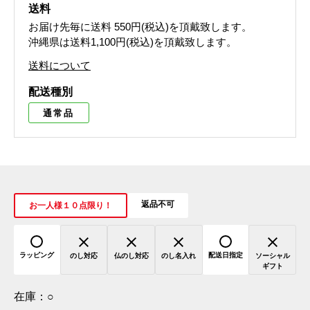
送料
お届け先毎に送料
550円(税込)
を頂戴致します。
沖縄県は送料1,100円(税込)を頂戴致します。
送料について
配送種別
通常品
返品不可
お一人様１０点限り！
ラッピング
配送日指定
のし対応
仏のし対応
のし名入れ
ソーシャル
ギフト
在庫：
○