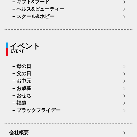
ギフト&フード
ヘルス&ビューティー
スクール&ホビー
イベント
EVENT
母の日
父の日
お中元
お歳暮
おせち
福袋
ブラックフライデー
会社概要