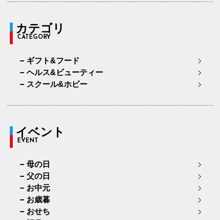
カテゴリ
CATEGORY
ギフト&フード
ヘルス&ビューティー
スクール&ホビー
イベント
EVENT
母の日
父の日
お中元
お歳暮
おせち