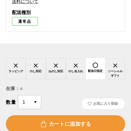
送料について
配送種別
通常品
配送日指定
ラッピング
のし対応
仏のし対応
のし名入れ
ソーシャル
ギフト
在庫：
○
数量
お気に入り登録