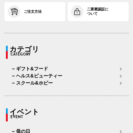
二要素認証に
ご注文方法
ついて
カテゴリ
CATEGORY
ギフト&フード
ヘルス&ビューティー
スクール&ホビー
イベント
EVENT
母の日