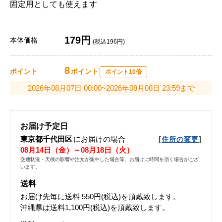
固定用としても使えます
179円
本体価格
(税込196円)
8
ポイント
ポイント
ポイント10倍
2026年08月07日 00:00~2026年08月08日 23:59まで
お届け予定日
東京都千代田区
にお届けの場合
[
]
住所の変更
08月14日（金）～08月18日（火）
交通状況・天候の影響や注文が集中した場合等、お届けに時間を頂く場合がござ
います。
送料
お届け先毎に送料
550円(税込)
を頂戴致します。
沖縄県は送料1,100円(税込)を頂戴致します。