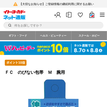
【大切なお知らせ】ご登録情報の継続利用に関するお願い
ギフト・フード
ヘルス・ビューティー
スクール・ホビー
ＦＣ のびない包帯 Ｍ 腕用