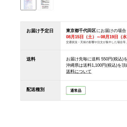
東京都千代田区
にお届けの場合
お届け予定日
08月15日（土）～08月19日（
交通状況・天候の影響や注文が集中した場合等
お届け先毎に送料
550円(税込)
送料
沖縄県は送料1,100円(税込)を
送料について
配送種別
通常品