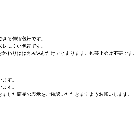
できる伸縮包帯です。
ズレにくい包帯です。
き終わりははさみ込むだけでとまります。包帯止めは不要です
います。
います。
きました商品の表示をご確認いただきますようお願いします。