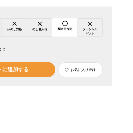
配送日指定
仏のし対応
のし名入れ
ソーシャル
ギフト
：
○
トに追加する
お気に入り登録