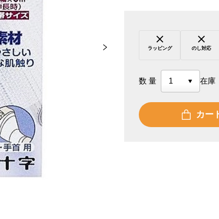
ラッピング
のし対応
数量
在庫
カー