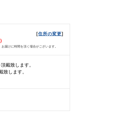
[
]
住所の変更
水）
、お届けに時間を頂く場合がございます。
を頂戴致します。
頂戴致します。