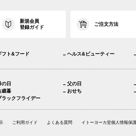
新規会員
ご注文方法
登録ガイド
ギフト&フード
ヘルス&ビューティー
母の日
父の日
お歳暮
おせち
ブラックフライデー
示
ご利用ガイド
よくある質問
イトーヨーカ堂個人情報保