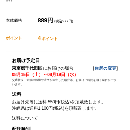
889円
本体価格
(税込977円)
4
ポイント
ポイント
お届け予定日
東京都千代田区
にお届けの場合
[
]
住所の変更
08月15日（土）～08月19日（水）
交通状況・天候の影響や注文が集中した場合等、お届けに時間を頂く場合がござ
います。
送料
お届け先毎に送料
550円(税込)
を頂戴致します。
沖縄県は送料1,100円(税込)を頂戴致します。
送料について
配送種別