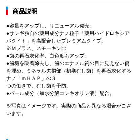
商品説明
●容量をアップし、リニューアル発売。
●サンギ独自の薬用成分ナノ粒子「薬用ハイドロキシア
パタイト」を高配合したプレミアムタイプ。
※Ｍプラス、スモーキン比
●歯の再石灰化率、白色度もアップ。
●歯垢を吸着除去し、歯のエナメル質の目に見えない傷
を埋め、ミネラル欠損部（初期むし歯）を再石灰化する
ナノ「ｍＨＡＰ」の３
つの働きで、むし歯を予防。
●パール成分（加水分解コンキオリン液）配合。
※写真はイメージです。実際の商品と異なる場合がござ
います。