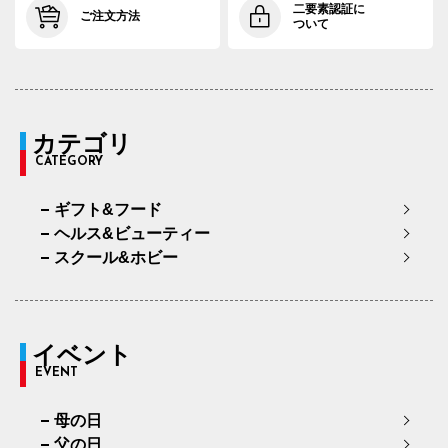
二要素認証に
ご注文方法
ついて
カテゴリ
CATEGORY
ギフト&フード
ヘルス&ビューティー
スクール&ホビー
イベント
EVENT
母の日
父の日