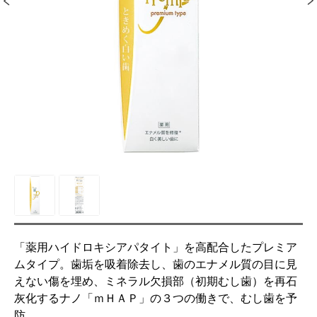
「薬用ハイドロキシアパタイト」を高配合したプレミア
ムタイプ。歯垢を吸着除去し、歯のエナメル質の目に見
えない傷を埋め、ミネラル欠損部（初期むし歯）を再石
灰化するナノ「ｍＨＡＰ」の３つの働きで、むし歯を予
防。