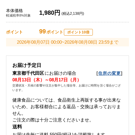
本体価格
1,980円
(税込2,138円)
軽減税率8%対象
99
ポイント
ポイント
ポイント10倍
2026年08月07日 00:00~2026年08月08日 23:59まで
お届け予定日
東京都千代田区
にお届けの場合
[
]
住所の変更
08月13日（木）～08月17日（月）
交通状況・天候の影響や注文が集中した場合等、お届けに時間を頂く場合がござ
います。
健康食品については、食品衛生上再販する事が出来な
いため、お客様都合による返品・交換は承っておりま
せん。
ご注文の際は十分ご注意くださいませ。
送料
お届け先毎に送料
550円(税込)
を頂戴致します。