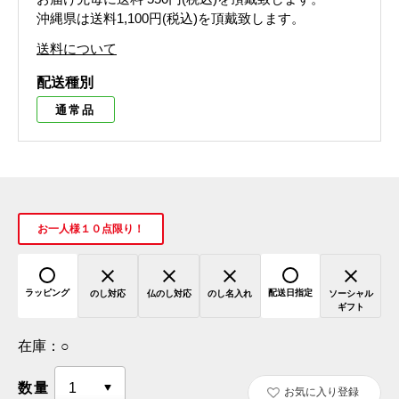
沖縄県は送料1,100円(税込)を頂戴致します。
送料について
配送種別
通常品
お一人様１０点限り！
ラッピング
配送日指定
のし対応
仏のし対応
のし名入れ
ソーシャル
ギフト
在庫：
○
数量
お気に入り登録