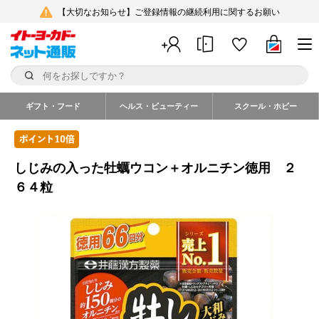
【大切なお知らせ】ご登録情報の継続利用に関するお願い
ギフト・フード
ヘルス・ビューティー
スクール・ホビー
しじみの入った牡蠣ウコン＋オルニチン徳用 ２
６４粒