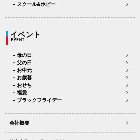
スクール&ホビー
イベント
EVENT
母の日
父の日
お中元
お歳暮
おせち
福袋
ブラックフライデー
会社概要