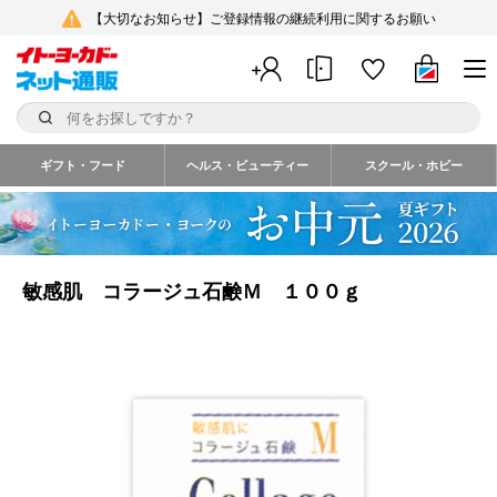
【大切なお知らせ】ご登録情報の継続利用に関するお願い
ギフト・フード
ヘルス・ビューティー
スクール・ホビー
敏感肌 コラージュ石鹸Ｍ １００ｇ