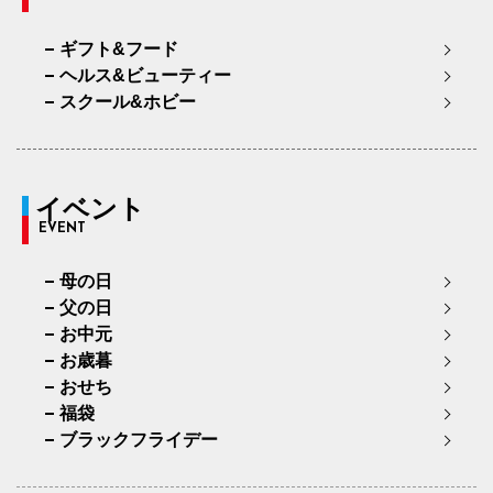
ギフト&フード
ヘルス&ビューティー
スクール&ホビー
イベント
EVENT
母の日
父の日
お中元
お歳暮
おせち
福袋
ブラックフライデー