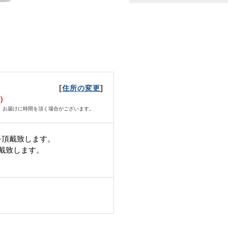
[
]
住所の変更
火）
、お届けに時間を頂く場合がございます。
を頂戴致します。
頂戴致します。