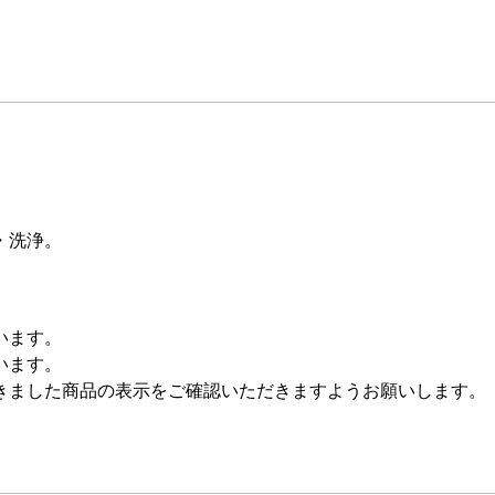
。
・洗浄。
います。
います。
きました商品の表示をご確認いただきますようお願いします。