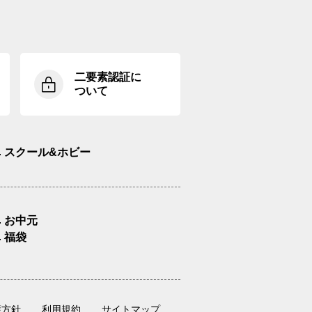
二要素認証に
ついて
スクール&ホビー
お中元
福袋
護方針
利用規約
サイトマップ