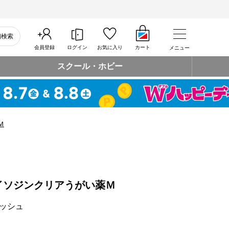
細検索
会員登録
ログイン
お気に入り
カート
メニュー
スクール・ホビー
Ｍ
イソジンクリアうがい薬Ｍ
ッシュ