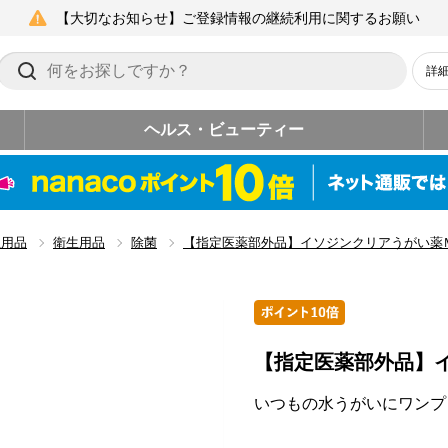
【大切なお知らせ】ご登録情報の継続利用に関するお願い
詳
ヘルス・ビューティー
生用品
衛生用品
除菌
【指定医薬部外品】イソジンクリアうがい薬
【指定医薬部外品】
いつもの水うがいにワンプ