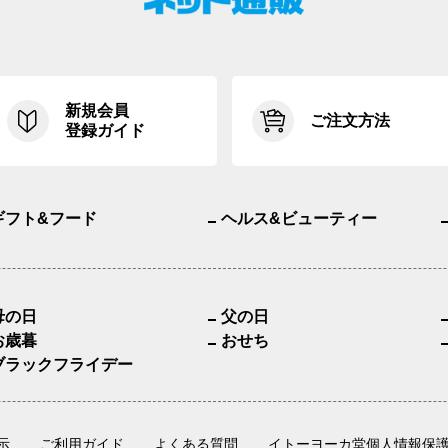
新規会員
ご注文方法
登録ガイド
ギフト&フード
ヘルス&ビューティー
母の日
父の日
お歳暮
おせち
ブラックフライデー
示
ご利用ガイド
よくある質問
イトーヨーカ堂個人情報保