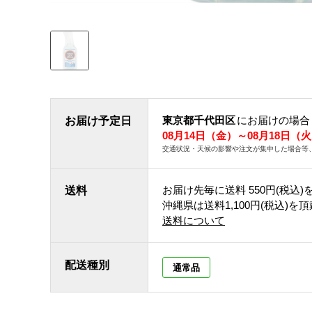
東京都千代田区
にお届けの場合
お届け予定日
08月14日（金）～08月18日（
交通状況・天候の影響や注文が集中した場合等
お届け先毎に送料
550円(税込)
送料
沖縄県は送料1,100円(税込)を
送料について
配送種別
通常品