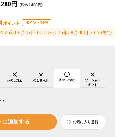
,280円
(税込1,408円)
4
ポイント10倍
ポイント
2026年08月07日 00:00~2026年08月08日 23:59まで
配送日指定
仏のし対応
のし名入れ
ソーシャル
ギフト
：
○
トに追加する
お気に入り登録