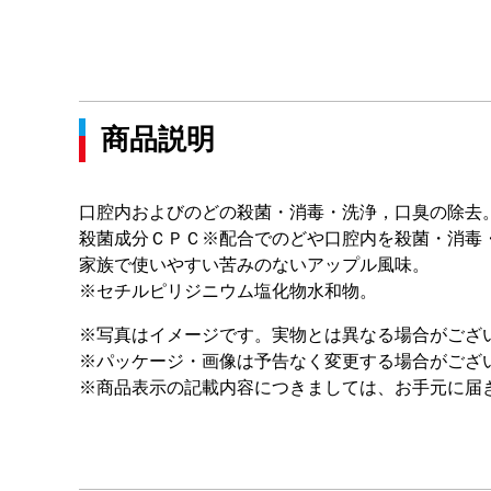
商品説明
口腔内およびのどの殺菌・消毒・洗浄，口臭の除去
殺菌成分ＣＰＣ※配合でのどや口腔内を殺菌・消毒
家族で使いやすい苦みのないアップル風味。
※セチルピリジニウム塩化物水和物。
※写真はイメージです。実物とは異なる場合がござ
※パッケージ・画像は予告なく変更する場合がござ
※商品表示の記載内容につきましては、お手元に届