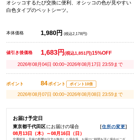
オシッコするたび交換に便利、オシッコの色が見やすい
白色タイプのペットシーツ。
1,980円
本体価格
(税込2,178円)
1,683円
値引き後価格
15%OFF
(税込1,851円)
2026年08月04日 00:00~2026年08月17日 23:59まで
84
ポイント
ポイント
ポイント10倍
2026年08月07日 00:00~2026年08月08日 23:59まで
お届け予定日
東京都千代田区
にお届けの場合
[
]
住所の変更
08月13日（木）～08月16日（日）
交通状況・天候の影響や注文が集中した場合等、お届けに時間を頂く場合がござ