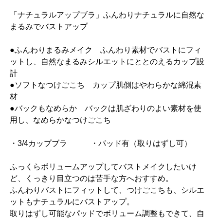
「ナチュラルアップブラ」ふんわりナチュラルに自然な
まるみでバストアップ
●ふんわりまるみメイク ふんわり素材でバストにフィ
ットし、自然なまるみシルエットにととのえるカップ設
計
●ソフトなつけごこち カップ肌側はやわらかな綿混素
材
●バックもなめらか バックは肌ざわりのよい素材を使
用し、なめらかなつけごこち
・3/4カップブラ ・パッド有（取りはずし可）
ふっくらボリュームアップしてバストメイクしたいけ
ど、くっきり目立つのは苦手な方へおすすめ。
ふんわりバストにフィットして、つけごこちも、シルエ
ットもナチュラルにバストアップ。
取りはずし可能なパッドでボリューム調整もできて、自