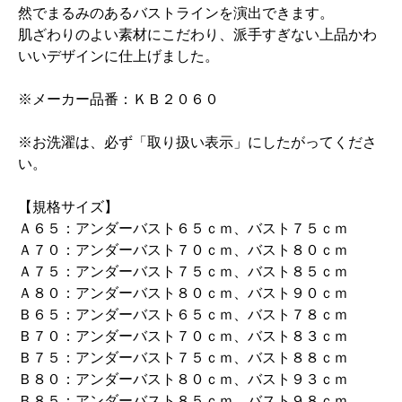
然でまるみのあるバストラインを演出できます。
肌ざわりのよい素材にこだわり、派手すぎない上品かわ
いいデザインに仕上げました。
※メーカー品番：ＫＢ２０６０
※お洗濯は、必ず「取り扱い表示」にしたがってくださ
い。
【規格サイズ】
Ａ６５：アンダーバスト６５ｃｍ、バスト７５ｃｍ
Ａ７０：アンダーバスト７０ｃｍ、バスト８０ｃｍ
Ａ７５：アンダーバスト７５ｃｍ、バスト８５ｃｍ
Ａ８０：アンダーバスト８０ｃｍ、バスト９０ｃｍ
Ｂ６５：アンダーバスト６５ｃｍ、バスト７８ｃｍ
Ｂ７０：アンダーバスト７０ｃｍ、バスト８３ｃｍ
Ｂ７５：アンダーバスト７５ｃｍ、バスト８８ｃｍ
Ｂ８０：アンダーバスト８０ｃｍ、バスト９３ｃｍ
Ｂ８５：アンダーバスト８５ｃｍ、バスト９８ｃｍ