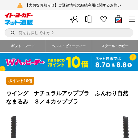
【大切なお知らせ】ご登録情報の継続利用に関するお願い
ギフト・フード
ヘルス・ビューティー
スクール・ホビー
ウイング ナチュラルアップブラ ふんわり自然
なまるみ ３／４カップブラ