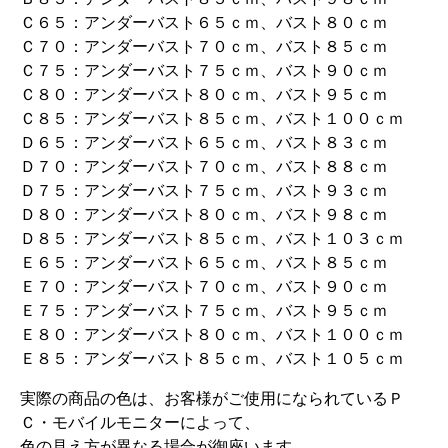
Ｃ６５：アンダーバスト６５ｃｍ、バスト８０ｃｍ
Ｃ７０：アンダーバスト７０ｃｍ、バスト８５ｃｍ
Ｃ７５：アンダーバスト７５ｃｍ、バスト９０ｃｍ
Ｃ８０：アンダーバスト８０ｃｍ、バスト９５ｃｍ
Ｃ８５：アンダーバスト８５ｃｍ、バスト１００ｃｍ
Ｄ６５：アンダーバスト６５ｃｍ、バスト８３ｃｍ
Ｄ７０：アンダーバスト７０ｃｍ、バスト８８ｃｍ
Ｄ７５：アンダーバスト７５ｃｍ、バスト９３ｃｍ
Ｄ８０：アンダーバスト８０ｃｍ、バスト９８ｃｍ
Ｄ８５：アンダーバスト８５ｃｍ、バスト１０３ｃｍ
Ｅ６５：アンダーバスト６５ｃｍ、バスト８５ｃｍ
Ｅ７０：アンダーバスト７０ｃｍ、バスト９０ｃｍ
Ｅ７５：アンダーバスト７５ｃｍ、バスト９５ｃｍ
Ｅ８０：アンダーバスト８０ｃｍ、バスト１００ｃｍ
Ｅ８５：アンダーバスト８５ｃｍ、バスト１０５ｃｍ
実際の商品の色は、お客様がご使用になられているＰ
Ｃ・モバイルモニターによって、
色の見え方が異なる場合が御座います。