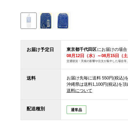
東京都千代田区
にお届けの場合
お届け予定日
08月12日（水）～08月15日（
交通状況・天候の影響や注文が集中した場合等
お届け先毎に送料
550円(税込)
送料
沖縄県は送料1,100円(税込)を
送料について
配送種別
通常品