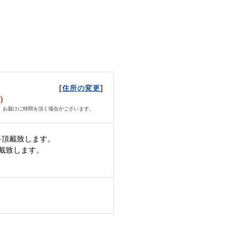
[
]
住所の変更
土）
、お届けに時間を頂く場合がございます。
を頂戴致します。
頂戴致します。