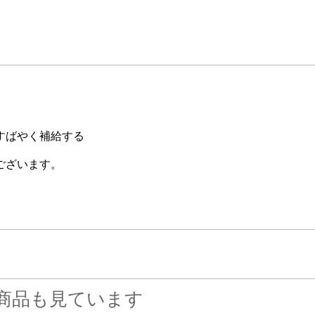
すばやく補給する
ございます。
商品も見ています