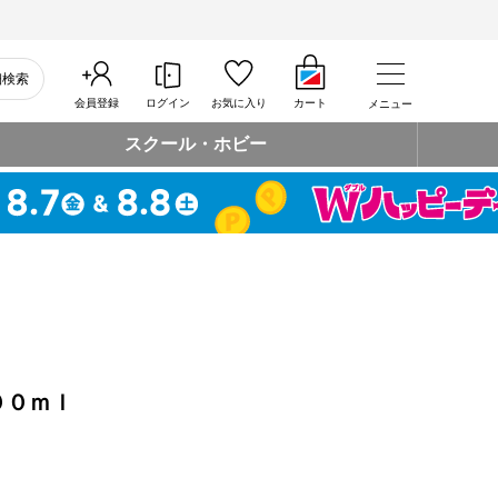
細検索
会員登録
ログイン
お気に入り
カート
メニュー
スクール・ホビー
００ｍｌ