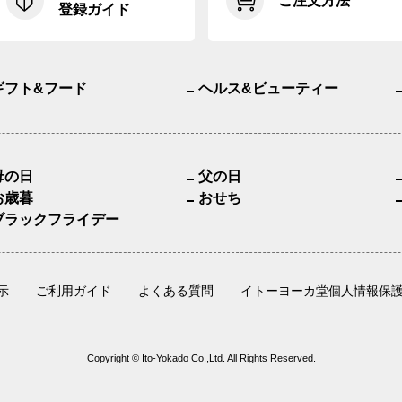
ご注文方法
登録ガイド
ギフト&フード
ヘルス&ビューティー
母の日
父の日
お歳暮
おせち
ブラックフライデー
示
ご利用ガイド
よくある質問
イトーヨーカ堂個人情報保
Copyright © Ito-Yokado Co.,Ltd. All Rights Reserved.