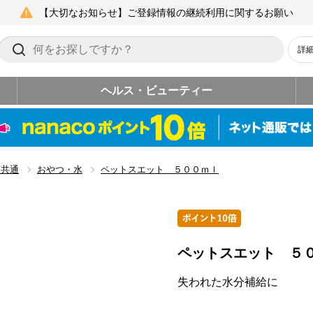
【大切なお知らせ】ご登録情報の継続利用に関するお願い
詳
ヘルス・ビューティー
猫共通
おやつ・水
ペットスエット ５００ｍｌ
ペットスエット ５
失われた水分補給に