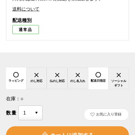
送料について
配送種別
通常品
ラッピング
配送日指定
のし対応
仏のし対応
のし名入れ
ソーシャル
ギフト
在庫：
○
数量
お気に入り登録