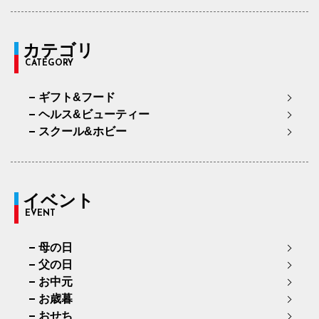
カテゴリ
CATEGORY
ギフト&フード
ヘルス&ビューティー
スクール&ホビー
イベント
EVENT
母の日
父の日
お中元
お歳暮
おせち