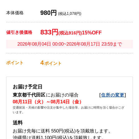
980円
本体価格
(税込1,078円)
833円
値引き後価格
15%OFF
(税込916円)
2026年08月04日 00:00~2026年08月17日 23:59まで
4
ポイント
ポイント
お届け予定日
東京都千代田区
にお届けの場合
[
]
住所の変更
08月11日（火）～08月14日（金）
交通状況・天候の影響や注文が集中した場合等、お届けに時間を頂く場合がござ
います。
送料
お届け先毎に送料
550円(税込)
を頂戴致します。
沖縄県は送料1,100円(税込)を頂戴致します。