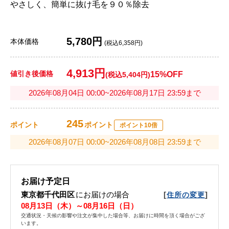
やさしく、簡単に抜け毛を９０％除去
5,780円
本体価格
(税込6,358円)
4,913円
値引き後価格
15%OFF
(税込5,404円)
2026年08月04日 00:00~2026年08月17日 23:59まで
245
ポイント
ポイント
ポイント10倍
2026年08月07日 00:00~2026年08月08日 23:59まで
お届け予定日
東京都千代田区
にお届けの場合
[
]
住所の変更
08月13日（木）～08月16日（日）
交通状況・天候の影響や注文が集中した場合等、お届けに時間を頂く場合がござ
います。