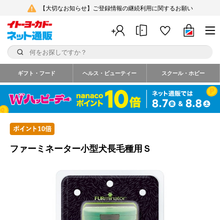
【大切なお知らせ】ご登録情報の継続利用に関するお願い
ギフト・フード
ヘルス・ビューティー
スクール・ホビー
ファーミネーター小型犬長毛種用Ｓ