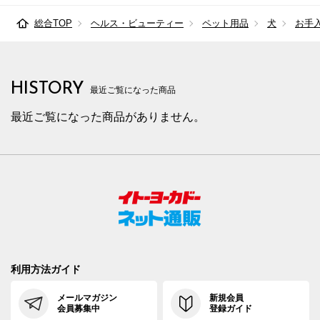
総合TOP
ヘルス・ビューティー
ペット用品
犬
お手
HISTORY
最近ご覧になった商品
最近ご覧になった商品がありません。
利用方法ガイド
メールマガジン
新規会員
会員募集中
登録ガイド