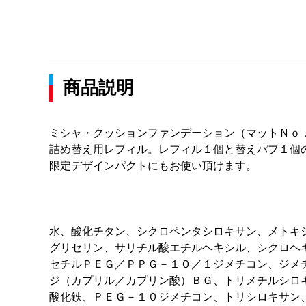
商品説明
ミシャ・クッションファンデーション（マットＮｏ
詰め替え用レフィル。レフィル１個と替えパフ１個
限定デザインパクトにもお使い頂けます。
水、酸化チタン、シクロペンタシロキサン、メトキ
グリセリン、サリチル酸エチルヘキシル、シクロヘ
セチルＰＥＧ／ＰＰＧ－１０／１ジメチコン、ジメ
ジ（カプリル／カプリン酸）ＢＧ、トリメチルシロ
酸化鉄、ＰＥＧ－１０ジメチコン、トリシロキサン