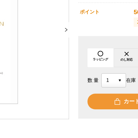
5
ポイント
ラッピング
のし対応
数量
在庫
カー