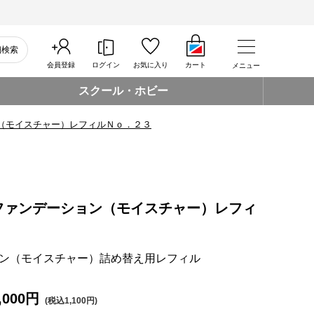
細検索
会員登録
ログイン
お気に入り
カート
メニュー
スクール・ホビー
（モイスチャー）レフィルＮｏ．２３
ファンデーション（モイスチャー）レフィ
ン（モイスチャー）詰め替え用レフィル
,000円
(税込1,100円)