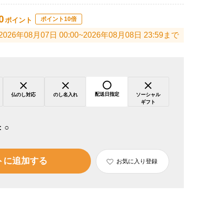
0
ポイント10倍
ポイント
2026年08月07日 00:00~2026年08月08日 23:59まで
配送日指定
仏のし対応
のし名入れ
ソーシャル
ギフト
：
○
トに追加する
お気に入り登録