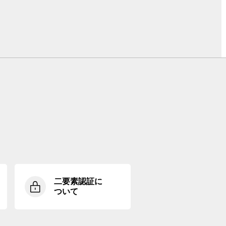
二要素認証に
ついて