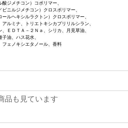
ル酸ジメチコン）コポリマー、
／ビニルジメチコン）クロスポリマー、
ロールヘキシルラクトン）クロスポリマー、
、アルミナ、トリエトキシカプリリルシラン、
ン、ＥＤＴＡ－２Ｎａ、シリカ、月見草油、
種子油、ハス花水、
、フェノキシエタノール、香料
商品も見ています