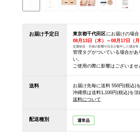
東京都千代田区
にお届けの場合
お届け予定日
08月13日（木）～08月17日（
交通状況・天候の影響や注文が集中した場合等
管理タグがついている場合があ
い。
ご使用の際に影響はございませ
お届け先毎に送料
550円(税込)
送料
沖縄県は送料1,100円(税込)を
送料について
配送種別
通常品