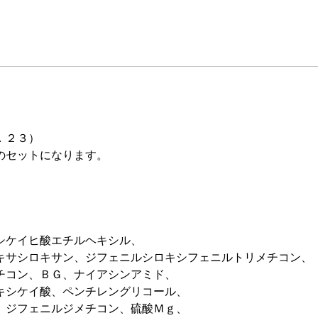
．２３）
のセットになります。
シケイヒ酸エチルヘキシル、
キサシロキサン、ジフェニルシロキシフェニルトリメチコン、
チコン、ＢＧ、ナイアシンアミド、
キシケイ酸、ペンチレングリコール、
、ジフェニルジメチコン、硫酸Ｍｇ、