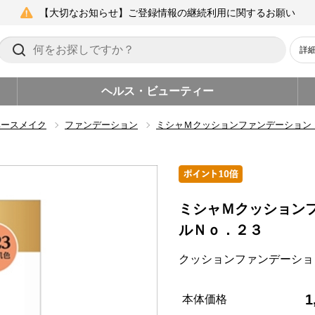
【大切なお知らせ】ご登録情報の継続利用に関するお願い
詳
ヘルス・ビューティー
ベースメイク
ファンデーション
ミシャＭクッションファンデーション
ミシャＭクッション
ルＮｏ．２３
クッションファンデーショ
1
本体価格