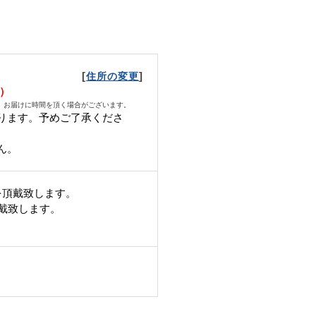
[
]
住所の変更
月）
、お届けに時間を頂く場合がございます。
ります。予めご了承くださ
ん。
を頂戴致します。
頂戴致します。