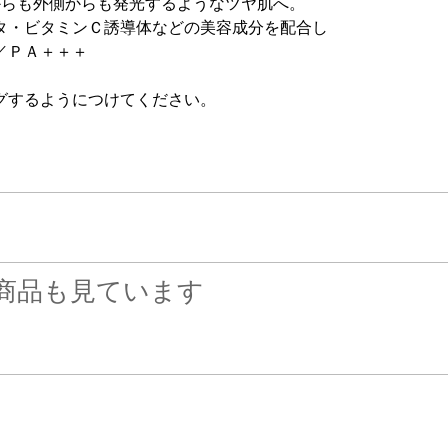
からも外側からも発光するようなツヤ肌へ。
タ・ビタミンＣ誘導体などの美容成分を配合し
／ＰＡ＋＋＋
グするようにつけてください。
商品も見ています