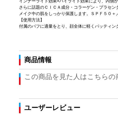
インナーライト効果×ハイライト効果により、内側
さらに話題のＣＩＣＡ成分・コラーゲン・プラセン
メイク中の肌をしっかり保護します。ＳＰＦ５０＋
【使用方法】
付属のパフに適量をとり、顔全体に軽くパッティン
商品情報
この商品を見た人はこちらの
ユーザーレビュー