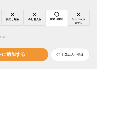
配送日指定
仏のし対応
のし名入れ
ソーシャル
ギフト
：
○
トに追加する
お気に入り登録