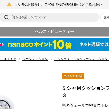
【大切なお知らせ】ご登録情報の継続利用に関するお願い
詳
ヘルス・ビューティー
ベースメイク
ファンデーション
ミシャＭクッションファンデーション
ミシャＭクッション
３
光のヴェールで密着ストレ