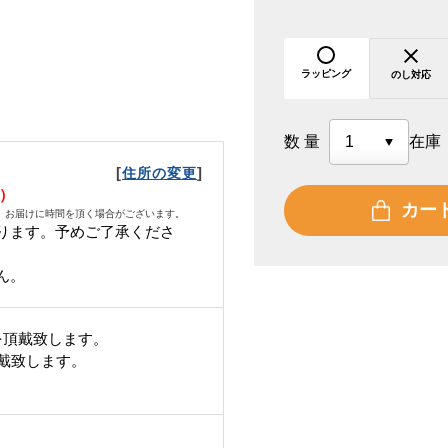
ラッピング
のし対応
数量
在庫
[
]
住所の変更
火）
カー
、お届けに時間を頂く場合がございます。
ります。予めご了承くださ
ん。
を頂戴致します。
頂戴致します。