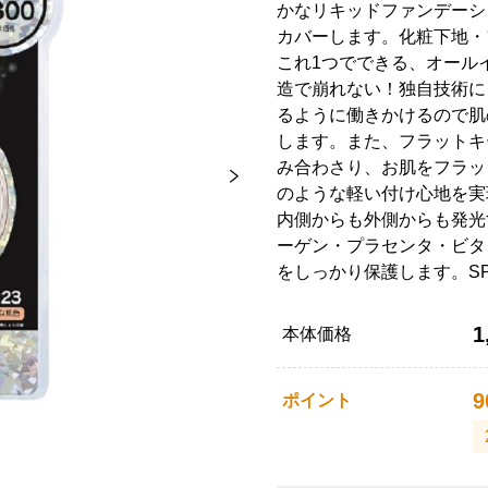
かなリキッドファンデーシ
カバーします。化粧下地・
これ1つでできる、オール
造で崩れない！独自技術に
るように働きかけるので肌
します。また、フラットキ
み合わさり、お肌をフラッ
のような軽い付け心地を実
内側からも外側からも発光
ーゲン・プラセンタ・ビタ
をしっかり保護します。SPF5
1
本体価格
9
ポイント