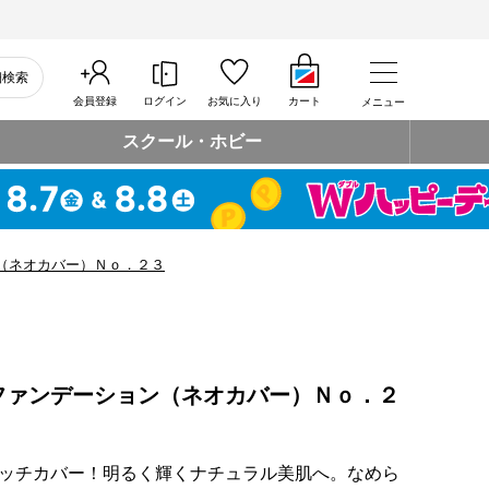
細検索
会員登録
ログイン
お気に入り
カート
メニュー
スクール・ホビー
（ネオカバー）Ｎｏ．２３
ファンデーション（ネオカバー）Ｎｏ．２
ッチカバー！明るく輝くナチュラル美肌へ。なめら