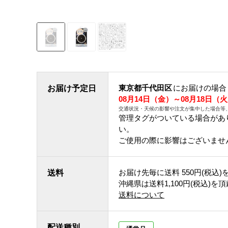
東京都千代田区
にお届けの場合
お届け予定日
08月14日（金）～08月18日（
交通状況・天候の影響や注文が集中した場合等
管理タグがついている場合があ
い。
ご使用の際に影響はございませ
お届け先毎に送料
550円(税込)
送料
沖縄県は送料1,100円(税込)を
送料について
配送種別