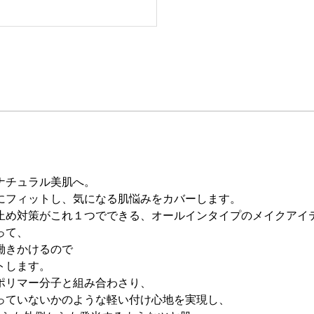
ナチュラル美肌へ。
にフィットし、気になる肌悩みをカバーします。
止め対策がこれ１つでできる、オールインタイプのメイクアイ
って、
働きかけるので
トします。
ポリマー分子と組み合わさり、
っていないかのような軽い付け心地を実現し、