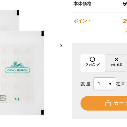
5
本体価格
2
ポイント
ラッピング
のし対応
数量
在庫
カー