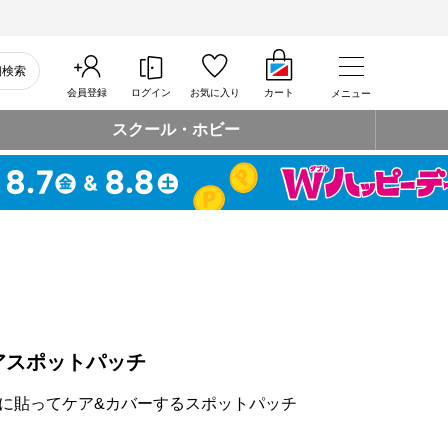
細検索
会員登録
ログイン
お気に入り
カート
メニュー
スクール・ホビー
アスポットパッチ
に貼ってケア&カバーするスポットパッチ