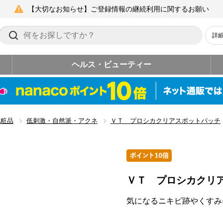
【大切なお知らせ】ご登録情報の継続利用に関するお願い
詳
ヘルス・ビューティー
化粧品
低刺激・自然派・アクネ
ＶＴ プロシカクリアスポットパッチ
ＶＴ プロシカクリ
気になるニキビ跡やくすみ