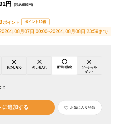
91円
(税込650円)
9
ポイント10倍
ポイント
2026年08月07日 00:00~2026年08月08日 23:59まで
配送日指定
仏のし対応
のし名入れ
ソーシャル
ギフト
：
○
トに追加する
お気に入り登録