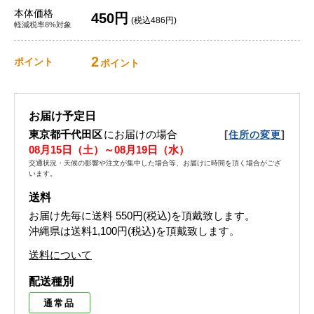
本体価格
450円
(税込486円)
軽減税率8%対象
2
ポイント
ポイント
お届け予定日
東京都千代田区
にお届けの場合
[
]
住所の変更
08月15日（土）～08月19日（水）
交通状況・天候の影響や注文が集中した場合等、お届けに時間を頂く場合がござ
います。
送料
お届け先毎に送料
550円(税込)
を頂戴致します。
沖縄県は送料1,100円(税込)を頂戴致します。
送料について
配送種別
通常品