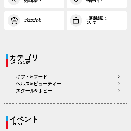
会員募集中
登録ガイド
二要素認証に
ご注文方法
ついて
カテゴリ
CATEGORY
ギフト&フード
ヘルス&ビューティー
スクール&ホビー
イベント
EVENT