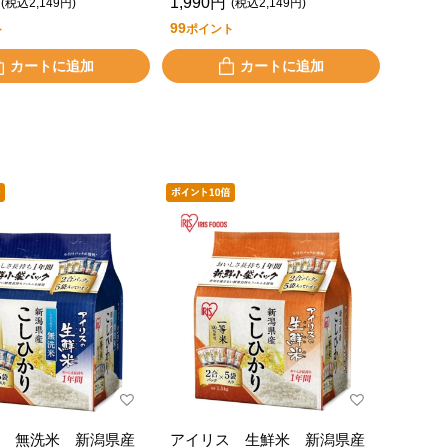
1,990円
(税込2,149円)
(税込2,149円)
99
ト
ポイント
カートに追加
カートに追加
 無洗米 新潟県産
アイリス 生鮮米 新潟県産