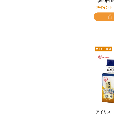
1,890円
(
94
ポイント
アイリス