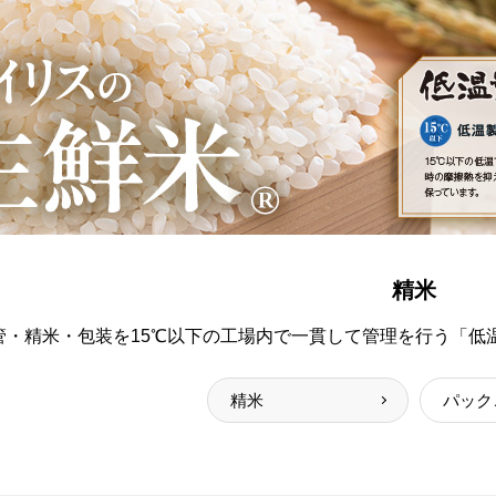
精米
管・精米・包装を15℃以下の工場内で一貫して管理を行う「低
精米
パック