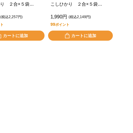
り ２合×５袋
こしひかり ２合×５袋
ｋｇ）
（１．５ｋｇ）
1,990円
(税込2,257円)
(税込2,149円)
99
ト
ポイント
カートに追加
カートに追加