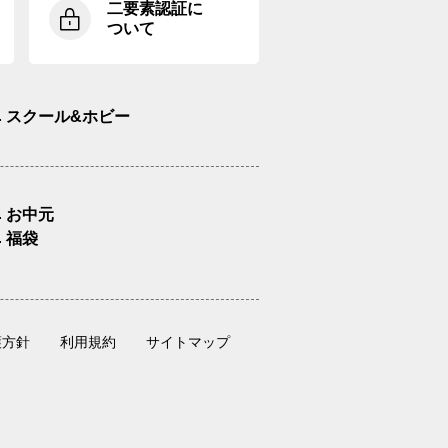
二要素認証に
ついて
スクール&ホビー
お中元
福袋
護方針
利用規約
サイトマップ