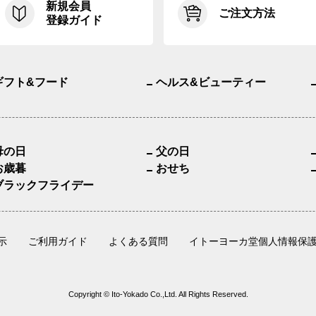
新規会員
ご注文方法
登録ガイド
ギフト&フード
ヘルス&ビューティー
母の日
父の日
お歳暮
おせち
ブラックフライデー
示
ご利用ガイド
よくある質問
イトーヨーカ堂個人情報保
Copyright © Ito-Yokado Co.,Ltd. All Rights Reserved.