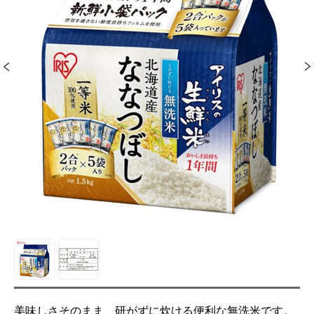
美味しさそのまま、研がずに炊ける便利な無洗米です。