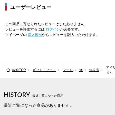
ユーザーレビュー
この商品に寄せられたレビューはまだありません。
レビューを評価するには
ログイン
が必要です。
マイページの
購入履歴
からレビューを記入いただけます。
アイ
総合TOP
ギフト・フード
フード
米
無洗米
ｇ）
HISTORY
最近ご覧になった商品
最近ご覧になった商品がありません。