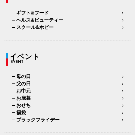
ギフト&フード
ヘルス&ビューティー
スクール&ホビー
イベント
EVENT
母の日
父の日
お中元
お歳暮
おせち
福袋
ブラックフライデー