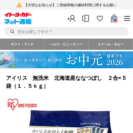
【大切なお知らせ】ご登録情報の継続利用に関するお願い
ギフト・フード
ヘルス・ビューティー
スクール・ホビー
アイリス 無洗米 北海道産ななつぼし ２合×５
袋（１．５ｋｇ）