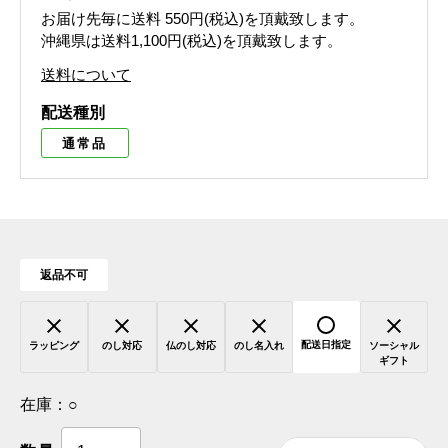
お届け先毎に送料
550円(税込)
を頂戴致します。
沖縄県は送料1,100円(税込)を頂戴致します。
送料について
配送種別
通常品
返品不可
配送日指定
ラッピング
のし対応
仏のし対応
のし名入れ
ソーシャル
ギフト
在庫：
○