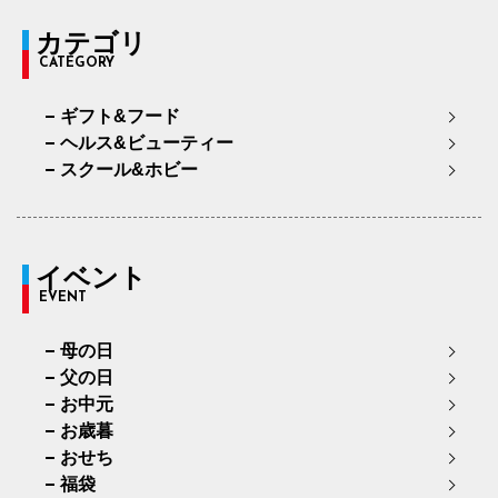
カテゴリ
CATEGORY
ギフト&フード
ヘルス&ビューティー
スクール&ホビー
イベント
EVENT
母の日
父の日
お中元
お歳暮
おせち
福袋