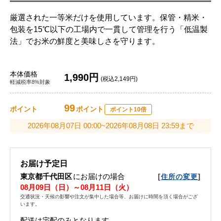
厳選された一等米だけを使用しています。保管・精米・
包装を15℃以下の工場内で一貫して管理を行う「低温製
法」でお米の鮮度と美味しさを守ります。
本体価格
1,990円
(税込2,149円)
軽減税率8%対象
99
ポイント
ポイント
ポイント10倍
2026年08月07日 00:00~2026年08月08日 23:59まで
お届け予定日
東京都千代田区
にお届けの場合
[
]
住所の変更
08月09日（日）～08月11日（火）
交通状況・天候の影響や注文が集中した場合等、お届けに時間を頂く場合がござ
います。
配送は宅配のみとなります。