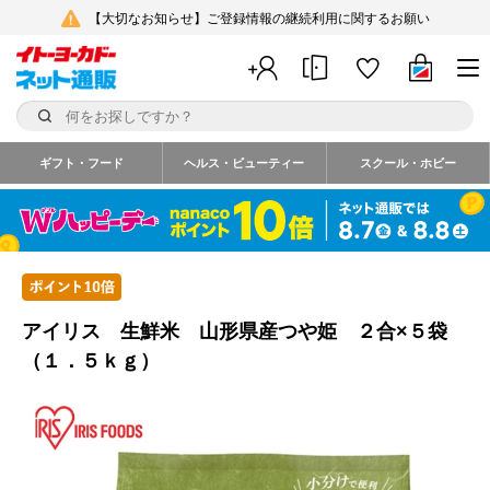
【大切なお知らせ】ご登録情報の継続利用に関するお願い
ギフト・フード
ヘルス・ビューティー
スクール・ホビー
アイリス 生鮮米 山形県産つや姫 ２合×５袋
（１．５ｋｇ）