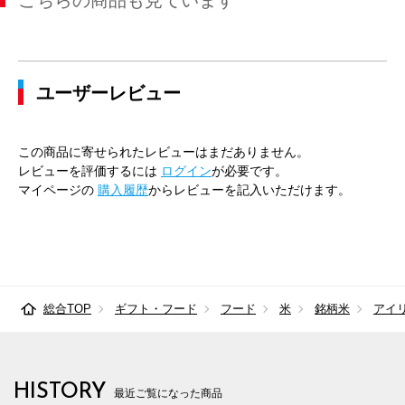
こちらの商品も見ています
ユーザーレビュー
この商品に寄せられたレビューはまだありません。
レビューを評価するには
ログイン
が必要です。
マイページの
購入履歴
からレビューを記入いただけます。
総合TOP
ギフト・フード
フード
米
銘柄米
アイ
HISTORY
最近ご覧になった商品