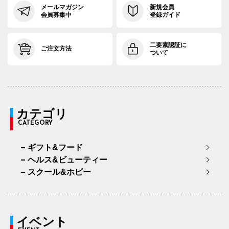
メールマガジン
新規会員
会員募集中
登録ガイド
二要素認証に
ご注文方法
ついて
カテゴリ
CATEGORY
ギフト&フード
ヘルス&ビューティー
スクール&ホビー
イベント