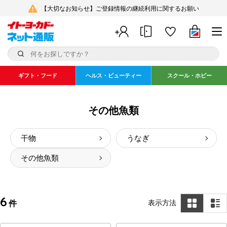
【大切なお知らせ】ご登録情報の継続利用に関するお願い
ギフト・フード
ヘルス・ビューティー
スクール・ホビー
その他魚類
干物
うなぎ
その他魚類
6
表示方法
件